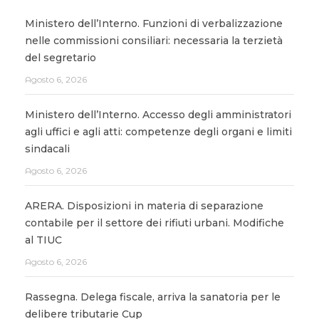
Ministero dell’Interno. Funzioni di verbalizzazione
nelle commissioni consiliari: necessaria la terzietà
del segretario
Agosto 6, 2026
Ministero dell’Interno. Accesso degli amministratori
agli uffici e agli atti: competenze degli organi e limiti
sindacali
Agosto 6, 2026
ARERA. Disposizioni in materia di separazione
contabile per il settore dei rifiuti urbani. Modifiche
al TIUC
Agosto 6, 2026
Rassegna. Delega fiscale, arriva la sanatoria per le
delibere tributarie Cup