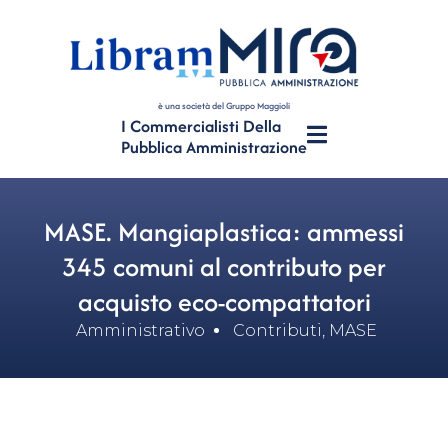
è una società del Gruppo Maggioli
I Commercialisti Della
Pubblica Amministrazione
MASE. Mangiaplastica: ammessi
345 comuni al contributo per
acquisto eco-compattatori
Amministrativo
Contributi
,
MASE