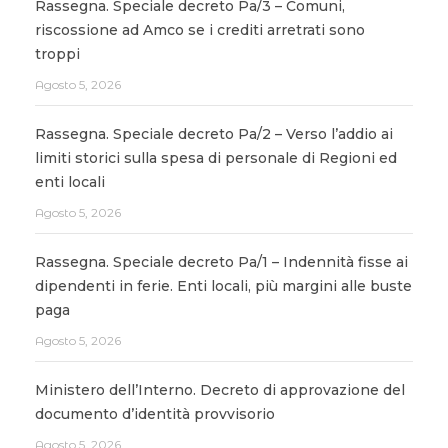
Rassegna. Speciale decreto Pa/3 – Comuni,
riscossione ad Amco se i crediti arretrati sono
troppi
Agosto 5, 2026
Rassegna. Speciale decreto Pa/2 – Verso l’addio ai
limiti storici sulla spesa di personale di Regioni ed
enti locali
Agosto 5, 2026
Rassegna. Speciale decreto Pa/1 – Indennità fisse ai
dipendenti in ferie. Enti locali, più margini alle buste
paga
Agosto 5, 2026
Ministero dell’Interno. Decreto di approvazione del
documento d’identità provvisorio
Agosto 5, 2026