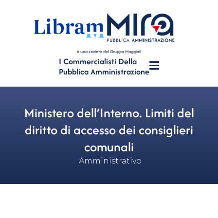
è una società del Gruppo Maggioli
I Commercialisti Della
Pubblica Amministrazione
Ministero dell’Interno. Limiti del
diritto di accesso dei consiglieri
comunali
Amministrativo