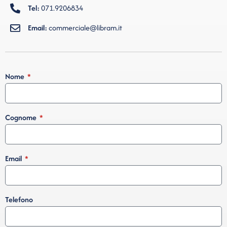
Tel:
071.9206834
Email:
commerciale@libram.it
Nome
Cognome
Email
Telefono