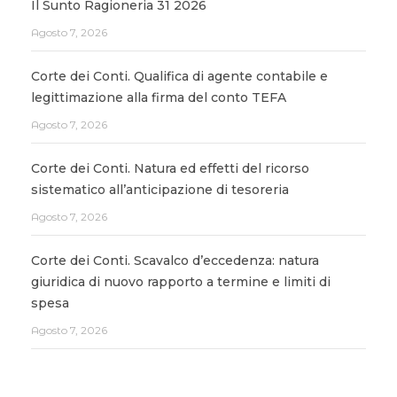
Il Sunto Ragioneria 31 2026
Agosto 7, 2026
Corte dei Conti. Qualifica di agente contabile e
legittimazione alla firma del conto TEFA
Agosto 7, 2026
Corte dei Conti. Natura ed effetti del ricorso
sistematico all’anticipazione di tesoreria
Agosto 7, 2026
Corte dei Conti. Scavalco d’eccedenza: natura
giuridica di nuovo rapporto a termine e limiti di
spesa
Agosto 7, 2026