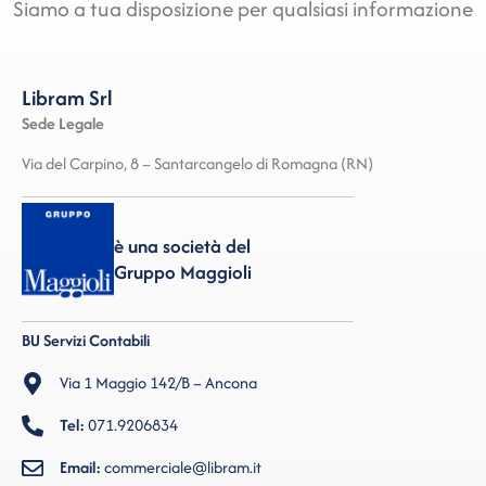
Siamo a tua disposizione per qualsiasi informazione
Libram Srl
Sede Legale
Via del Carpino, 8 – Santarcangelo di Romagna (RN)
è una società del
Gruppo Maggioli
BU Servizi Contabili
Via 1 Maggio 142/B – Ancona
Tel:
071.9206834
Email:
commerciale@libram.it