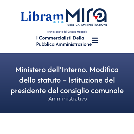
è una società del Gruppo Maggioli
I Commercialisti Della
Pubblica Amministrazione
Ministero dell’Interno. Modifica
dello statuto – Istituzione del
presidente del consiglio comunale
Amministrativo