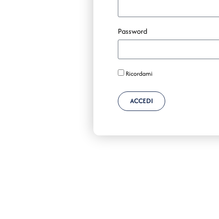
Password
Ricordami
ACCEDI