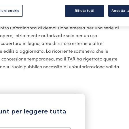
ioni cookie
Rifiuta tutti
Accetta tu
contro un’ordinanza di demolizione emessa per una serie di
e opere, inizialmente autorizzate solo per un uso
copertura in legno, aree di ristoro esterne e altre
e edilizia aggiornata. La ricorrente sosteneva che le
ia concessione temporanea, ma il TAR ha rigettato queste
e su suolo pubblico necessita di un’autorizzazione valida
unt per leggere tutta