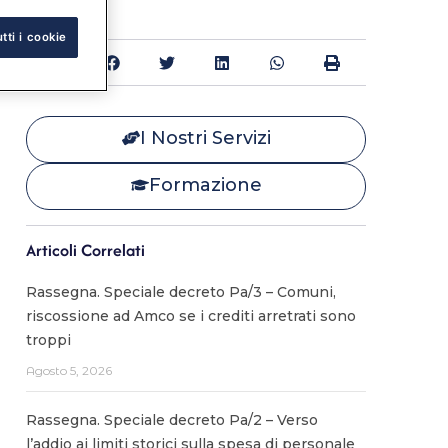
tti i cookie
Condividi:
I Nostri Servizi
Formazione
Articoli Correlati
Rassegna. Speciale decreto Pa/3 – Comuni,
riscossione ad Amco se i crediti arretrati sono
troppi
Agosto 5, 2026
Rassegna. Speciale decreto Pa/2 – Verso
l’addio ai limiti storici sulla spesa di personale