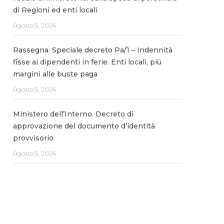
di Regioni ed enti locali
Agosto 5, 2026
Rassegna. Speciale decreto Pa/1 – Indennità
fisse ai dipendenti in ferie. Enti locali, più
margini alle buste paga
Agosto 5, 2026
Ministero dell’Interno. Decreto di
approvazione del documento d’identità
provvisorio
Agosto 5, 2026