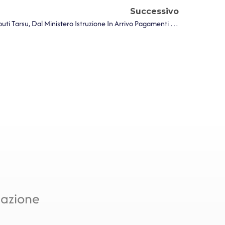
Successivo
ANCI. Mensa Personale E Contributi Tarsu, Dal Ministero Istruzione In Arrivo Pagamenti 2024
mazione