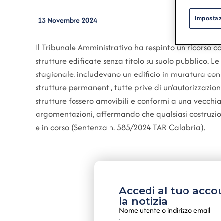
Impostaz
13 Novembre 2024
Il Tribunale Amministrativo ha respinto un ricorso 
strutture edificate senza titolo su suolo pubblico. L
stagionale, includevano un edificio in muratura con 
strutture permanenti, tutte prive di un’autorizzazion
strutture fossero amovibili e conformi a una vecch
argomentazioni, affermando che qualsiasi costruzion
e in corso (Sentenza n. 585/2024 TAR Calabria).
Accedi al tuo acco
la notizia
Nome utente o indirizzo email