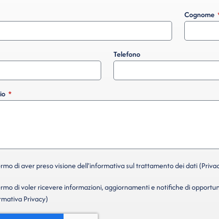
Cognome
Telefono
io
mo di aver preso visione dell'informativa sul trattamento dei dati (Privac
mo di voler ricevere informazioni, aggiornamenti e notifiche di opportun
ormativa Privacy)