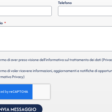
Telefono
io
mo di aver preso visione dell'informativa sul trattamento dei dati (Privac
mo di voler ricevere informazioni, aggiornamenti e notifiche di opportun
ormativa Privacy)
INVIA MESSAGGIO