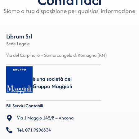
Siamo a tua disposizione per qualsiasi informazione
Libram Srl
Sede Legale
Via del Carpino, 8 – Santarcangelo di Romagna (RN)
è una società del
Gruppo Maggioli
BU Servizi Contabili
Via 1 Maggio 142/B – Ancona
Tel:
071.9206834