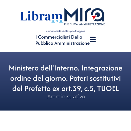
è una società del Gruppo Maggioli
I Commercialisti Della
Pubblica Amministrazione
Ministero dell’Interno. Integrazione
ordine del giorno. Poteri sostitutivi
del Prefetto ex art.39, c.5, TUOEL
Amministrativo