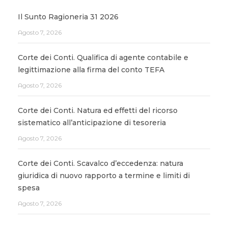
Il Sunto Ragioneria 31 2026
Agosto 7, 2026
Corte dei Conti. Qualifica di agente contabile e
legittimazione alla firma del conto TEFA
Agosto 7, 2026
Corte dei Conti. Natura ed effetti del ricorso
sistematico all’anticipazione di tesoreria
Agosto 7, 2026
Corte dei Conti. Scavalco d’eccedenza: natura
giuridica di nuovo rapporto a termine e limiti di
spesa
Agosto 7, 2026