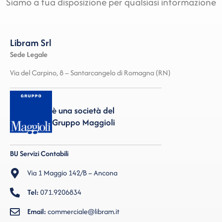
Siamo a tua disposizione per qualsiasi informazione
Libram Srl
Sede Legale
Via del Carpino, 8 – Santarcangelo di Romagna (RN)
è una società del
Gruppo Maggioli
BU Servizi Contabili
Via 1 Maggio 142/B – Ancona
Tel:
071.9206834
Email:
commerciale@libram.it