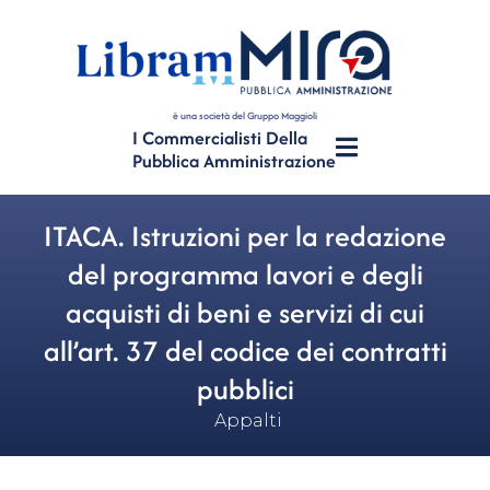
è una società del Gruppo Maggioli
I Commercialisti Della
Pubblica Amministrazione
ITACA. Istruzioni per la redazione
del programma lavori e degli
acquisti di beni e servizi di cui
all’art. 37 del codice dei contratti
pubblici
Appalti