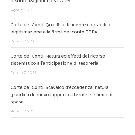
Il Sunto Ragioneria 31 2026
Agosto 7, 2026
Corte dei Conti. Qualifica di agente contabile e
legittimazione alla firma del conto TEFA
Agosto 7, 2026
Corte dei Conti. Natura ed effetti del ricorso
sistematico all’anticipazione di tesoreria
Agosto 7, 2026
Corte dei Conti. Scavalco d’eccedenza: natura
giuridica di nuovo rapporto a termine e limiti di
spesa
Agosto 7, 2026