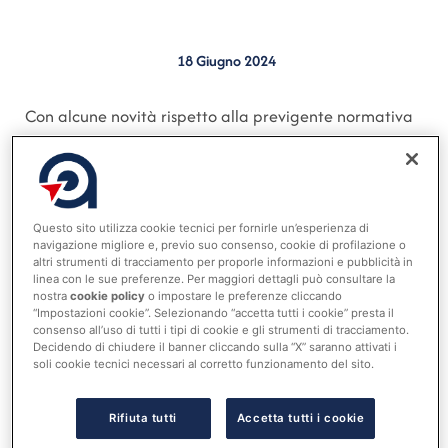
18 Giugno 2024
Con alcune novità rispetto alla previgente normativa
il nuovo Codice dei contratti pubblici ha confermato
l’obbligo di redigere e pubblicare il programma
triennale dei lavori ed il programma, anch’esso ora
triennale, degli acquisti di beni e servizi. In particolare,
Questo sito utilizza cookie tecnici per fornirle un’esperienza di
navigazione migliore e, previo suo consenso, cookie di profilazione o
con riferimento all’art.37, l’allegato I.5 al Codice, che
altri strumenti di tracciamento per proporle informazioni e pubblicità in
descrive gli elementi della programmazione, si
linea con le sue preferenze. Per maggiori dettagli può consultare la
nostra
cookie policy
o impostare le preferenze cliccando
compone di 10 articoli, nonché di schemi tipo (schede)
“Impostazioni cookie”. Selezionando “accetta tutti i cookie” presta il
per la programmazione dei lavori pubblici, di cui uno
consenso all’uso di tutti i tipi di cookie e gli strumenti di tracciamento.
Decidendo di chiudere il banner cliccando sulla “X” saranno attivati i
riferito all’elenco annuale, e per la programmazione
soli cookie tecnici necessari al corretto funzionamento del sito.
degli acquisti di forniture e servizi; inoltre detta le
necessarie indicazioni per la redazione e la
Rifiuta tutti
Accetta tutti i cookie
pubblicazione delle schede, nonché dei loro eventuali