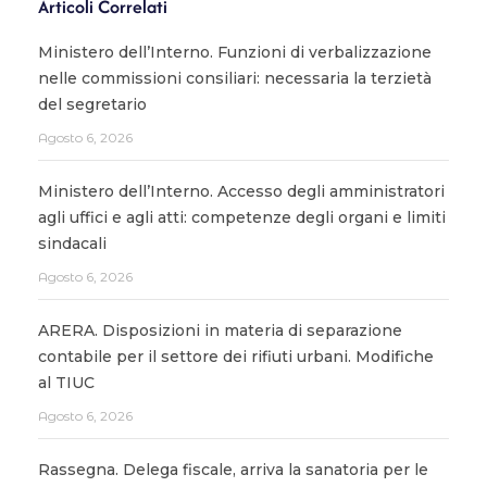
Articoli Correlati
Ministero dell’Interno. Funzioni di verbalizzazione
nelle commissioni consiliari: necessaria la terzietà
del segretario
Agosto 6, 2026
Ministero dell’Interno. Accesso degli amministratori
agli uffici e agli atti: competenze degli organi e limiti
sindacali
Agosto 6, 2026
ARERA. Disposizioni in materia di separazione
contabile per il settore dei rifiuti urbani. Modifiche
al TIUC
Agosto 6, 2026
Rassegna. Delega fiscale, arriva la sanatoria per le