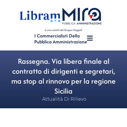
è una società del Gruppo Maggioli
I Commercialisti Della
Pubblica Amministrazione
Rassegna. Via libera finale al
contratto di dirigenti e segretari,
ma stop al rinnovo per la regione
Sicilia
Attualità Di Rilievo