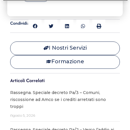
Condividi:
I Nostri Servizi
Formazione
Articoli Correlati
Rassegna. Speciale decreto Pa/3 – Comuni,
riscossione ad Amco se i crediti arretrati sono
troppi
Agosto 5, 2026
Rassegna. Speciale decreto Pa/2 – Verso l’addio ai