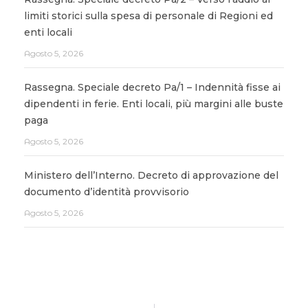
limiti storici sulla spesa di personale di Regioni ed
enti locali
Agosto 5, 2026
Rassegna. Speciale decreto Pa/1 – Indennità fisse ai
dipendenti in ferie. Enti locali, più margini alle buste
paga
Agosto 5, 2026
Ministero dell’Interno. Decreto di approvazione del
documento d’identità provvisorio
Agosto 5, 2026