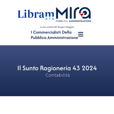
è una società del Gruppo Maggioli
I Commercialisti Della
Pubblica Amministrazione
Il Sunto Ragioneria 43 2024
Contabilità