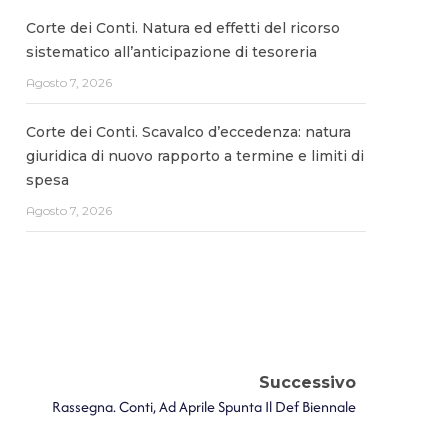
Corte dei Conti. Natura ed effetti del ricorso
sistematico all’anticipazione di tesoreria
Agosto 7, 2026
Corte dei Conti. Scavalco d’eccedenza: natura
giuridica di nuovo rapporto a termine e limiti di
spesa
Agosto 7, 2026
Successivo
Rassegna. Conti, Ad Aprile Spunta Il Def Biennale