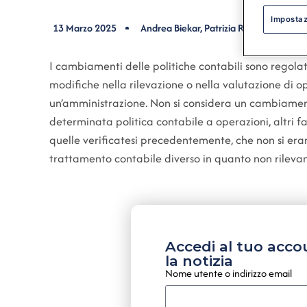
Impostaz
13 Marzo 2025
Andrea Biekar
,
Patrizia Ruffini
I cambiamenti delle politiche contabili sono regolati
modifiche nella rilevazione o nella valutazione di ope
un’amministrazione. Non si considera un cambiamento
determinata politica contabile a operazioni, altri f
quelle verificatesi precedentemente, che non si era
trattamento contabile diverso in quanto non rilevan
Accedi al tuo acco
la notizia
Nome utente o indirizzo email