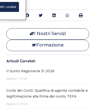
tti i cookie
Condividi:
I Nostri Servizi
Formazione
Articoli Correlati
Il Sunto Ragioneria 31 2026
Agosto 7, 2026
Corte dei Conti. Qualifica di agente contabile e
legittimazione alla firma del conto TEFA
Agosto 7, 2026