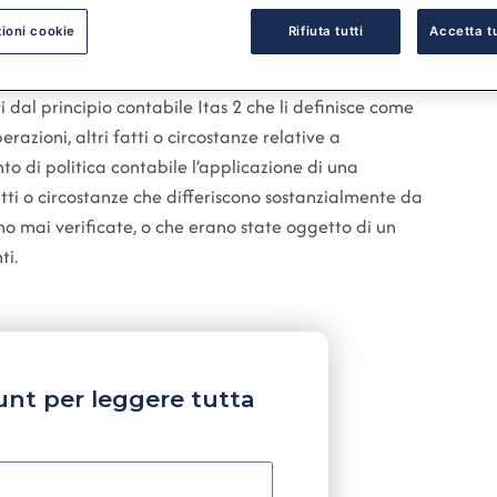
ioni cookie
Rifiuta tutti
Accetta tu
 dal principio contabile Itas 2 che li definisce come
razioni, altri fatti o circostanze relative a
 di politica contabile l’applicazione di una
atti o circostanze che differiscono sostanzialmente da
no mai verificate, o che erano state oggetto di un
ti.
unt per leggere tutta