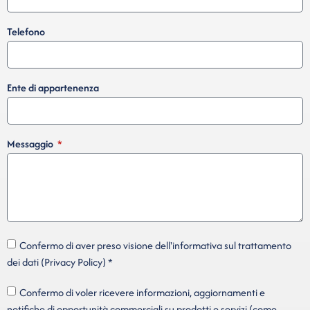
Telefono
Ente di appartenenza
Messaggio
Confermo di aver preso visione dell'informativa sul trattamento
dei dati (Privacy Policy) *
Confermo di voler ricevere informazioni, aggiornamenti e
notifiche di opportunità commerciali su prodotti e servizi (come