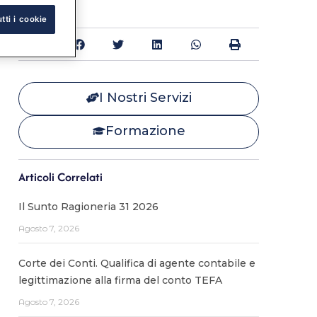
tti i cookie
Condividi:
I Nostri Servizi
Formazione
Articoli Correlati
Il Sunto Ragioneria 31 2026
Agosto 7, 2026
Corte dei Conti. Qualifica di agente contabile e
legittimazione alla firma del conto TEFA
Agosto 7, 2026