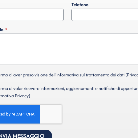
Telefono
io
mo di aver preso visione dell'informativa sul trattamento dei dati (Privac
mo di voler ricevere informazioni, aggiornamenti e notifiche di opportun
ormativa Privacy)
NVIA MESSAGGIO