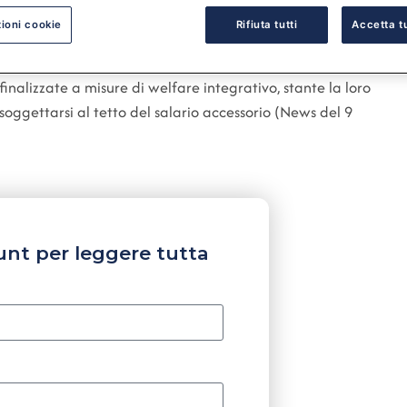
ioni cookie
Rifiuta tutti
Accetta tu
inalizzate a misure di welfare integrativo, stante la loro
soggettarsi al tetto del salario accessorio (News del 9
unt per leggere tutta