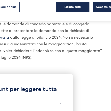
ioni cookie
Rifiuta tutti
Accetta tu
e delle domande di congedo parentale e di congedo
ette di presentare la domanda con la richiesta di
levata
dalla legge di bilancio 2024. Non è necessario
si già indennizzati con le maggiorazioni, basta
di voler richiedere l’indennizzo con aliquota maggiorata”
luglio 2024 INPS).
unt per leggere tutta