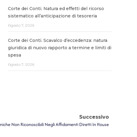
Corte dei Conti. Natura ed effetti del ricorso
sistematico all’anticipazione di tesoreria
Agosto 7, 2026
Corte dei Conti. Scavalco d’eccedenza: natura
giuridica di nuovo rapporto a termine e limiti di
spesa
Agosto 7, 2026
Successivo
niche Non Riconoscibili Negli Affidamenti Diretti In House