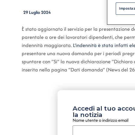
Impostaz
29 Luglio 2024
È stato aggiornato il servizio per la presentazion
parentale a ore dei lavoratori dipendenti, che perm
indennità maggiorata.
L’indennità è stata infatti e
presentare una nuova domanda per i periodi pregres
spuntare con “Sì” la nuova dichiarazione “Dichiaro 
inserita nella pagina “Dati domanda” (News del 26 
Accedi al tuo acco
la notizia
Nome utente o indirizzo email