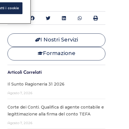
tti i cookie
Condividi:
I Nostri Servizi
Formazione
Articoli Correlati
Il Sunto Ragioneria 31 2026
Agosto 7, 2026
Corte dei Conti. Qualifica di agente contabile e
legittimazione alla firma del conto TEFA
Agosto 7, 2026