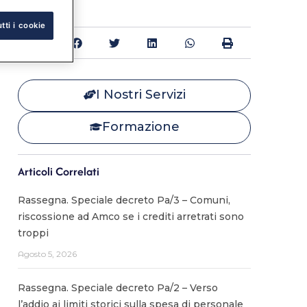
tti i cookie
Condividi:
I Nostri Servizi
Formazione
Articoli Correlati
Rassegna. Speciale decreto Pa/3 – Comuni,
riscossione ad Amco se i crediti arretrati sono
troppi
Agosto 5, 2026
Rassegna. Speciale decreto Pa/2 – Verso
l’addio ai limiti storici sulla spesa di personale