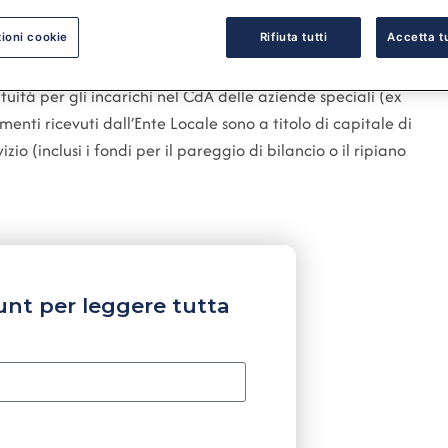
ioni cookie
Rifiuta tutti
Accetta tu
tuità per gli incarichi nel CdA delle aziende speciali (ex
iamenti ricevuti dall’Ente Locale sono a titolo di capitale di
io (inclusi i fondi per il pareggio di bilancio o il ripiano
unt per leggere tutta