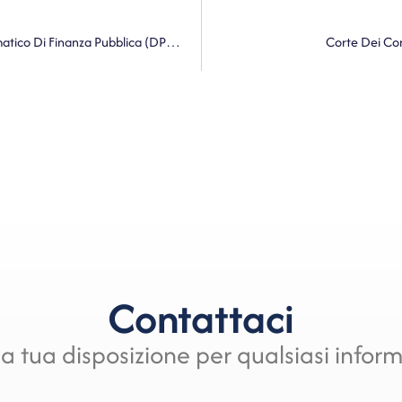
Consiglio Dei Ministri. Approvato Il Documento Programmatico Di Finanza Pubblica (DPFP)
Corte Dei Con
Contattaci
a tua disposizione per qualsiasi infor