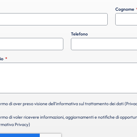
Cognome
Telefono
io
mo di aver preso visione dell'informativa sul trattamento dei dati (Privac
mo di voler ricevere informazioni, aggiornamenti e notifiche di opportun
ormativa Privacy)