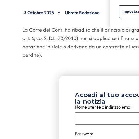
Impostaz
3 Ottobre 2025
Libram Redazione
La Corte dei Conti ha ribadito che il principio di gra
art. 6, co. 2, D.L. 78/2010) non si applica se i finanz
dotazione iniziale o derivano da un contratto di serviz
perdite).
Accedi al tuo acco
la notizia
Nome utente o indirizzo email
Password