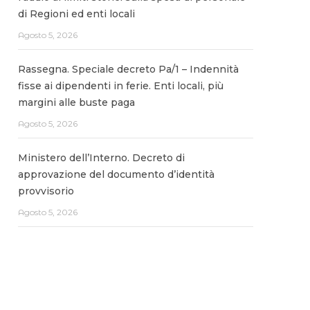
di Regioni ed enti locali
Agosto 5, 2026
Rassegna. Speciale decreto Pa/1 – Indennità
fisse ai dipendenti in ferie. Enti locali, più
margini alle buste paga
Agosto 5, 2026
Ministero dell’Interno. Decreto di
approvazione del documento d’identità
provvisorio
Agosto 5, 2026