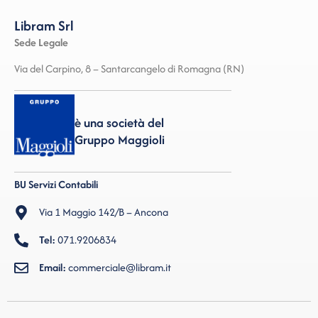
Libram Srl
Sede Legale
Via del Carpino, 8 – Santarcangelo di Romagna (RN)
è una società del
Gruppo Maggioli
BU Servizi Contabili
Via 1 Maggio 142/B – Ancona
Tel:
071.9206834
Email:
commerciale@libram.it