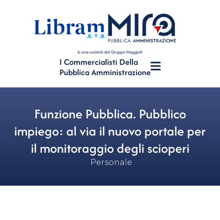
è una società del Gruppo Maggioli
I Commercialisti Della
Pubblica Amministrazione
Funzione Pubblica. Pubblico
impiego: al via il nuovo portale per
il monitoraggio degli scioperi
Personale