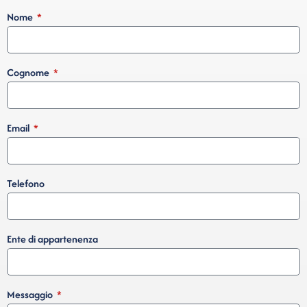
Nome
Cognome
Email
Telefono
Ente di appartenenza
Messaggio