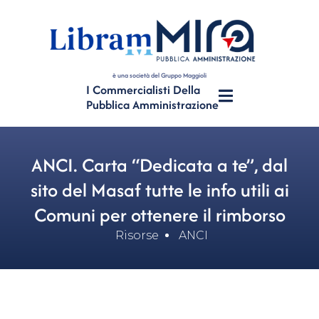
è una società del Gruppo Maggioli
I Commercialisti Della
Pubblica Amministrazione
ANCI. Carta “Dedicata a te”, dal
sito del Masaf tutte le info utili ai
Comuni per ottenere il rimborso
Risorse
ANCI