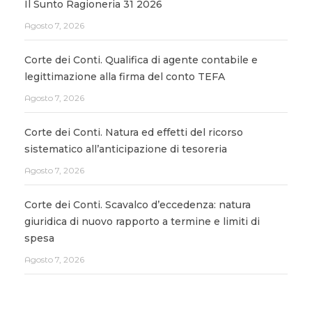
Il Sunto Ragioneria 31 2026
Agosto 7, 2026
Corte dei Conti. Qualifica di agente contabile e
legittimazione alla firma del conto TEFA
Agosto 7, 2026
Corte dei Conti. Natura ed effetti del ricorso
sistematico all’anticipazione di tesoreria
Agosto 7, 2026
Corte dei Conti. Scavalco d’eccedenza: natura
giuridica di nuovo rapporto a termine e limiti di
spesa
Agosto 7, 2026