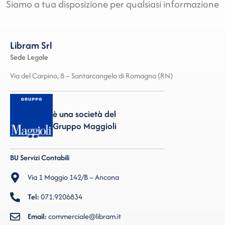
Siamo a tua disposizione per qualsiasi informazione
Libram Srl
Sede Legale
Via del Carpino, 8 – Santarcangelo di Romagna (RN)
è una società del
Gruppo Maggioli
BU Servizi Contabili
Via 1 Maggio 142/B – Ancona
Tel:
071.9206834
Email:
commerciale@libram.it