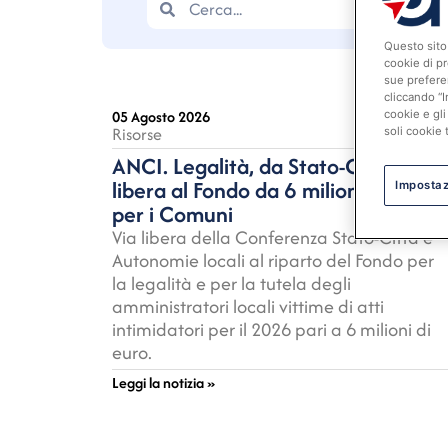
Questo sito 
cookie di pr
sue prefere
cliccando “I
05 Agosto 2026
cookie e gli
Risorse
soli cookie 
ANCI. Legalità, da Stato-Città via
libera al Fondo da 6 milioni di euro
Impostaz
per i Comuni
Via libera della Conferenza Stato-Città e
Autonomie locali al riparto del Fondo per
la legalità e per la tutela degli
amministratori locali vittime di atti
intimidatori per il 2026 pari a 6 milioni di
euro.
Leggi la notizia »