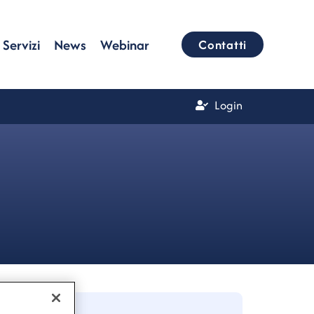
Servizi
News
Webinar
Contatti
Login