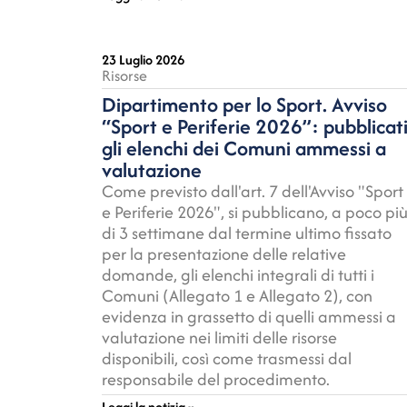
23 Luglio 2026
Risorse
Dipartimento per lo Sport. Avviso
“Sport e Periferie 2026”: pubblicat
gli elenchi dei Comuni ammessi a
valutazione
Come previsto dall'art. 7 dell'Avviso "Sport
e Periferie 2026", si pubblicano, a poco pi
di 3 settimane dal termine ultimo fissato
per la presentazione delle relative
domande, gli elenchi integrali di tutti i
Comuni (Allegato 1 e Allegato 2), con
evidenza in grassetto di quelli ammessi a
valutazione nei limiti delle risorse
disponibili, così come trasmessi dal
responsabile del procedimento.
Leggi la notizia »