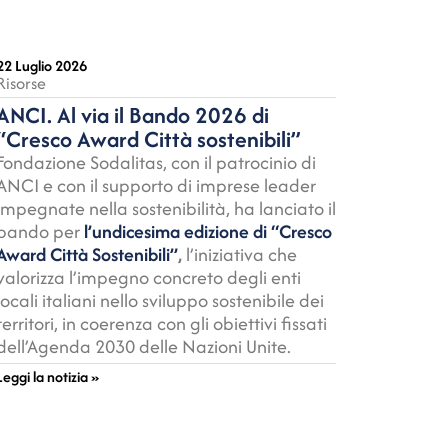
22 Luglio 2026
Risorse
ANCI. Al via il Bando 2026 di
“Cresco Award Città sostenibili”
Fondazione Sodalitas, con il patrocinio di
ANCI e con il supporto di imprese leader
impegnate nella sostenibilità, ha lanciato il
bando per
l’undicesima edizione di “Cresco
Award Città Sostenibili”
,
l’iniziativa che
valorizza l’impegno concreto degli enti
locali italiani nello sviluppo sostenibile dei
territori, in coerenza con gli obiettivi fissati
dell’Agenda 2030 delle Nazioni Unite.
Leggi la notizia »