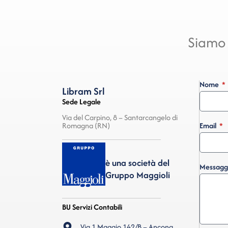
Siamo 
Nome
Libram Srl
Sede Legale
Via del Carpino, 8 – Santarcangelo di
Romagna (RN)
Email
è una società del
Messagg
Gruppo Maggioli
BU Servizi Contabili
Via 1 Maggio 142/B – Ancona