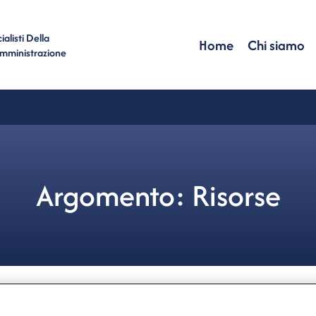
alisti Della
Home
Chi siamo
Amministrazione
Argomento: Risorse