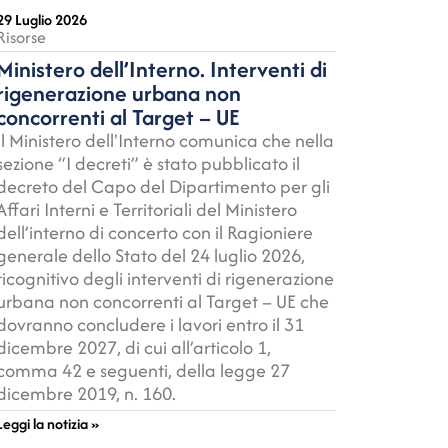
29 Luglio 2026
Risorse
Ministero dell’Interno. Interventi di
rigenerazione urbana non
concorrenti al Target – UE
Il Ministero dell'Interno comunica che nella
sezione “I decreti” è stato pubblicato il
decreto del Capo del Dipartimento per gli
Affari Interni e Territoriali del Ministero
dell’interno di concerto con il Ragioniere
generale dello Stato del 24 luglio 2026,
ricognitivo degli interventi di rigenerazione
urbana non concorrenti al Target – UE che
dovranno concludere i lavori entro il 31
dicembre 2027, di cui all’articolo 1,
comma 42 e seguenti, della legge 27
dicembre 2019, n. 160.
Leggi la notizia »