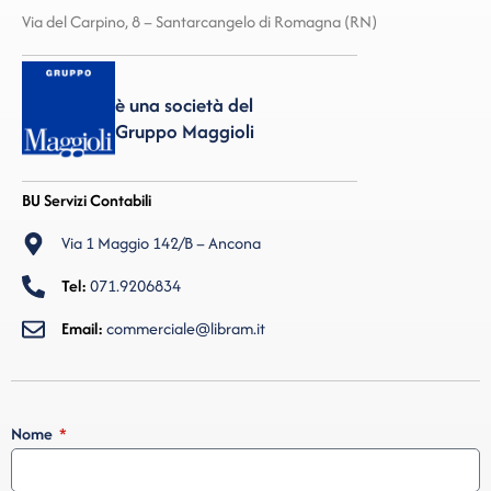
Via del Carpino, 8 – Santarcangelo di Romagna (RN)
è una società del
Gruppo Maggioli
BU Servizi Contabili
Via 1 Maggio 142/B – Ancona
Tel:
071.9206834
Email:
commerciale@libram.it
Nome