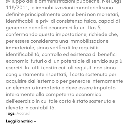
sviluppo delle amministrazioni pubbliche. Nel Dlgs
118/2011, le immobilizzazioni immateriali sono
definite principalmente come beni non monetari,
identificabili e privi di consistenza fisica, capaci di
generare benefici economici futuri. Itas 5,
confermando questa impostazione, richiede che,
per essere considerata una immobilizzazione
immateriale, siano verificati tre requisiti:
identificabilità, controllo ed esistenza di benefici
economici futuri o di un potenziale di servizio su più
esercizi. In tutti i casi in cui tali requisiti non siano
congiuntamente rispettati, il costo sostenuto per
acquisire dall’esterno o per generare internamente
un elemento immateriale deve essere imputato
interamente alla competenza economica
dell’esercizio in cui tale costo è stato sostenuto e
rilevato in contabilità.
Tags:
Accrual
Leggi la notizia »