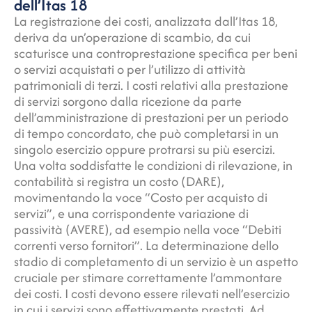
dell’Itas 18
La registrazione dei costi, analizzata dall’Itas 18,
deriva da un’operazione di scambio, da cui
scaturisce una controprestazione specifica per beni
o servizi acquistati o per l’utilizzo di attività
patrimoniali di terzi. I costi relativi alla prestazione
di servizi sorgono dalla ricezione da parte
dell’amministrazione di prestazioni per un periodo
di tempo concordato, che può completarsi in un
singolo esercizio oppure protrarsi su più esercizi.
Una volta soddisfatte le condizioni di rilevazione, in
contabilità si registra un costo (DARE),
movimentando la voce “Costo per acquisto di
servizi”, e una corrispondente variazione di
passività (AVERE), ad esempio nella voce “Debiti
correnti verso fornitori”. La determinazione dello
stadio di completamento di un servizio è un aspetto
cruciale per stimare correttamente l’ammontare
dei costi. I costi devono essere rilevati nell’esercizio
in cui i servizi sono effettivamente prestati. Ad