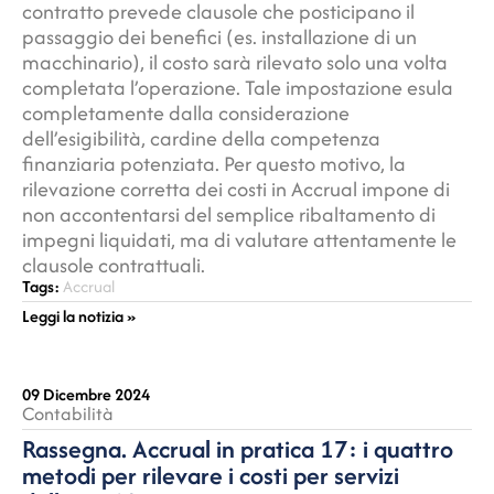
contratto prevede clausole che posticipano il
passaggio dei benefici (es. installazione di un
macchinario), il costo sarà rilevato solo una volta
completata l’operazione. Tale impostazione esula
completamente dalla considerazione
dell’esigibilità, cardine della competenza
finanziaria potenziata. Per questo motivo, la
rilevazione corretta dei costi in Accrual impone di
non accontentarsi del semplice ribaltamento di
impegni liquidati, ma di valutare attentamente le
clausole contrattuali.
Tags:
Accrual
Leggi la notizia »
09 Dicembre 2024
Contabilità
Rassegna. Accrual in pratica 17: i quattro
metodi per rilevare i costi per servizi