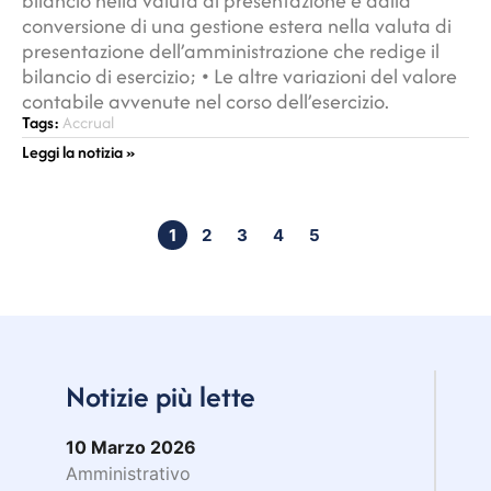
bilancio nella valuta di presentazione e dalla
conversione di una gestione estera nella valuta di
presentazione dell’amministrazione che redige il
bilancio di esercizio; • Le altre variazioni del valore
contabile avvenute nel corso dell’esercizio.
Tags:
Accrual
Leggi la notizia »
1
2
3
4
5
Notizie più lette
10 Marzo 2026
Amministrativo