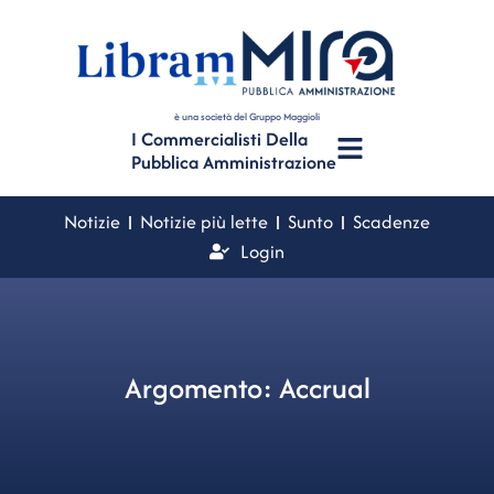
è una società del Gruppo Maggioli
I Commercialisti Della
Pubblica Amministrazione
Notizie
Notizie più lette
Sunto
Scadenze
Login
Argomento: Accrual