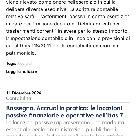
viene rilevato come onere nell’esercizio in cui la
delibera diventa esecutiva. La scrittura contabile
relativa sarà “Trasferimenti passivi in conto esercizio”
in dare per 1 milione di euro e “Debiti correnti per
trasferimenti correnti” in avere per lo stesso importo.
L’impostazione contabile è in linea con le previsioni di
cui al Dlgs 118/2011 per la contabilità economico-
patrimoniale.
Tags:
Accrual
Leggi la notizia »
11 Dicembre 2024
Contabilità
Rassegna. Accrual in pratica: le locazioni
passive finanziarie e operative nell’Itas 7
Le locazioni passive rappresentano una modalità
essenziale per le amministrazioni pubbliche di