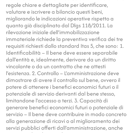
regole chiare e dettagliate per identificare,
valutare e iscrivere a bilancio questi beni,
migliorando le indicazioni operative rispetto a
quanto già disciplinato dal Dlgs 118/2011. La
rilevazione iniziale dell’immobilizzazione
immateriale richiede la preventiva verifica dei tre
requisiti richiesti dallo standard Itas 5, che sono: 1.
Identificabilità – Il bene deve essere separabile
dall’entità e, idealmente, derivare da un diritto
vincolante o da un contratto che ne attesti
l’esistenza. 2. Controllo – L’amministrazione deve
dimostrare di avere il controllo sul bene, ovvero il
potere di ottenere i benefici economici futuri o il
potenziale di servizio derivanti dal bene stesso,
limitandone l’accesso a terzi. 3. Capacità di
generare benefici economici futuri o potenziale di
servizio – Il bene deve contribuire in modo concreto
alla generazione di ricavi o al miglioramento dei
servizi pubblici offerti dall’amministrazione, anche