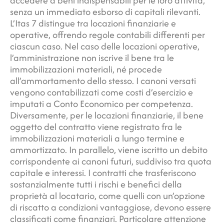
accedere a beni indispensabili per le loro attività,
senza un immediato esborso di capitali rilevanti.
L’Itas 7 distingue tra locazioni finanziarie e
operative, offrendo regole contabili differenti per
ciascun caso. Nel caso delle locazioni operative,
l’amministrazione non iscrive il bene tra le
immobilizzazioni materiali, né procede
all’ammortamento dello stesso. I canoni versati
vengono contabilizzati come costi d’esercizio e
imputati a Conto Economico per competenza.
Diversamente, per le locazioni finanziarie, il bene
oggetto del contratto viene registrato fra le
immobilizzazioni materiali a lungo termine e
ammortizzato. In parallelo, viene iscritto un debito
corrispondente ai canoni futuri, suddiviso tra quota
capitale e interessi. I contratti che trasferiscono
sostanzialmente tutti i rischi e benefici della
proprietà al locatario, come quelli con un’opzione
di riscatto a condizioni vantaggiose, devono essere
classificati come finanziari. Particolare attenzione