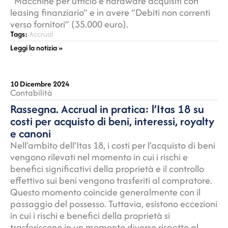
“Macchine per ufficio e hardware acquisiti con
leasing finanziario” e in avere “Debiti non correnti
verso fornitori” (35.000 euro).
Tags:
Accrual
Leggi la notizia »
10 Dicembre 2024
Contabilità
Rassegna. Accrual in pratica: l’Itas 18 su
costi per acquisto di beni, interessi, royalty
e canoni
Nell’ambito dell’Itas 18, i costi per l’acquisto di beni
vengono rilevati nel momento in cui i rischi e
benefici significativi della proprietà e il controllo
effettivo sui beni vengono trasferiti al compratore.
Questo momento coincide generalmente con il
passaggio del possesso. Tuttavia, esistono eccezioni
in cui i rischi e benefici della proprietà si
trasferiscono in un momento diverso rispetto al