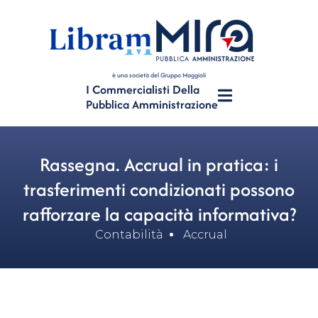
è una società del Gruppo Maggioli
I Commercialisti Della
Pubblica Amministrazione
Rassegna. Accrual in pratica: i
trasferimenti condizionati possono
rafforzare la capacità informativa?
Contabilità
Accrual