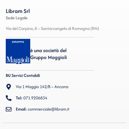
Libram Srl
Sede Legale
Via del Carpino, 8 – Santarcangelo di Romagna (RN)
è una società del
Gruppo Maggioli
BU Servizi Contabili
Via 1 Maggio 142/B – Ancona
Tel:
071.9206834
Email:
commerciale@libram.it