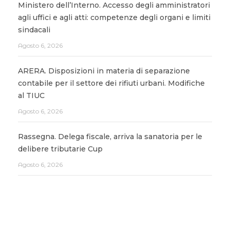
Ministero dell’Interno. Accesso degli amministratori
agli uffici e agli atti: competenze degli organi e limiti
sindacali
Agosto 6, 2026
ARERA. Disposizioni in materia di separazione
contabile per il settore dei rifiuti urbani. Modifiche
al TIUC
Agosto 6, 2026
Rassegna. Delega fiscale, arriva la sanatoria per le
delibere tributarie Cup
Agosto 6, 2026