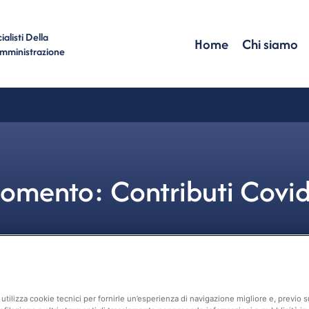
alisti Della
Home
Chi siamo
Amministrazione
omento: Contributi Covi
utilizza cookie tecnici per fornirle un’esperienza di navigazione migliore e, previo