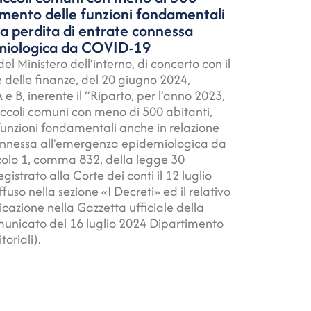
gimento delle funzioni fondamentali
la perdita di entrate connessa
miologica da COVID-19
del Ministero dell’interno, di concerto con il
 delle finanze, del 20 giugno 2024,
 e B, inerente il “Riparto, per l’anno 2023,
iccoli comuni con meno di 500 abitanti,
funzioni fondamentali anche in relazione
connessa all'emergenza epidemiologica da
icolo 1, comma 832, della legge 30
istrato alla Corte dei conti il 12 luglio
ffuso nella sezione «I Decreti» ed il relativo
icazione nella Gazzetta ufficiale della
unicato del 16 luglio 2024 Dipartimento
toriali).