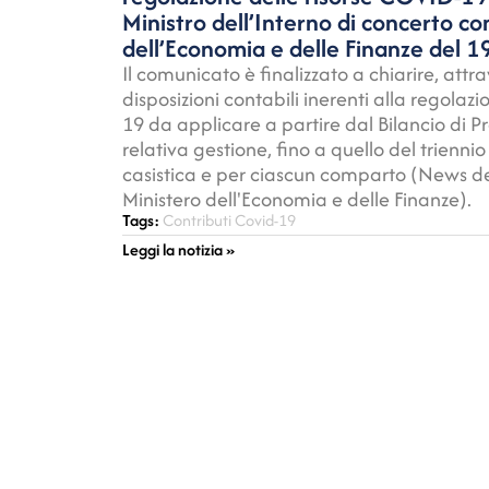
Ministro dell’Interno di concerto con
dell’Economia e delle Finanze del 
Il comunicato è finalizzato a chiarire, attr
disposizioni contabili inerenti alla regolaz
19 da applicare a partire dal Bilancio di P
relativa gestione, fino a quello del trienni
casistica e per ciascun comparto (News de
Ministero dell'Economia e delle Finanze).
Tags:
Contributi Covid-19
Leggi la notizia »