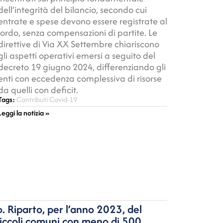
dell’integrità del bilancio, secondo cui
entrate e spese devono essere registrate al
lordo, senza compensazioni di partite. Le
direttive di Via XX Settembre chiariscono
gli aspetti operativi emersi a seguito del
decreto 19 giugno 2024, differenziando gli
enti con eccedenza complessiva di risorse
da quelli con deficit.
Tags:
Contributi Covid-19
Leggi la notizia »
o. Riparto, per l’anno 2023, del
piccoli comuni con meno di 500