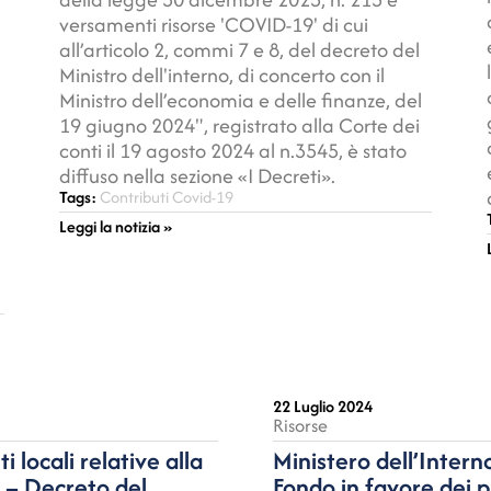
versamenti risorse 'COVID-19' di cui
all’articolo 2, commi 7 e 8, del decreto del
Ministro dell'interno, di concerto con il
Ministro dell’economia e delle finanze, del
19 giugno 2024", registrato alla Corte dei
conti il 19 agosto 2024 al n.3545, è stato
diffuso nella sezione «I Decreti».
Tags:
Contributi Covid-19
Leggi la notizia »
22 Luglio 2024
Risorse
i locali relative alla
Ministero dell’Intern
 – Decreto del
Fondo in favore dei 