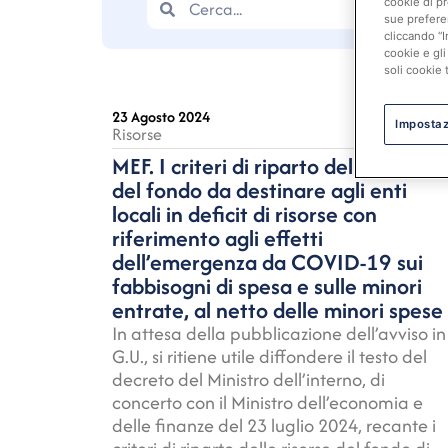
cookie di pr
sue prefere
cliccando “I
cookie e gli
soli cookie 
23 Agosto 2024
Impostaz
Risorse
MEF. I criteri di riparto delle risorse
del fondo da destinare agli enti
locali in deficit di risorse con
riferimento agli effetti
dell’emergenza da COVID-19 sui
fabbisogni di spesa e sulle minori
entrate, al netto delle minori spese
In attesa della pubblicazione dell’avviso in
G.U., si ritiene utile diffondere il testo del
decreto del Ministro dell’interno, di
concerto con il Ministro dell’economia e
delle finanze del 23 luglio 2024, recante i