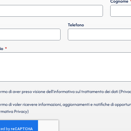
Cognome
Telefono
io
mo di aver preso visione dell'informativa sul trattamento dei dati (Privac
mo di voler ricevere informazioni, aggiornamenti e notifiche di opportun
ormativa Privacy)