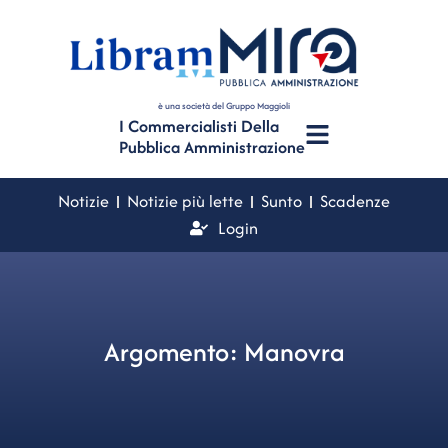
è una società del Gruppo Maggioli
I Commercialisti Della
Pubblica Amministrazione
Notizie
Notizie più lette
Sunto
Scadenze
Login
Argomento: Manovra