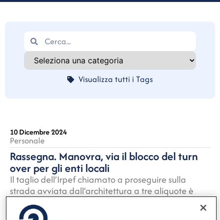
Visualizza tutti i Tags
10 Dicembre 2024
Personale
Rassegna. Manovra, via il blocco del turn
over per gli enti locali
Il taglio dell’Irpef chiamato a proseguire sulla
strada avviata dall’architettura a tre aliquote è
ufficialmente rimandato a data da destinarsi,
quando lo permetterà il “consolidamento dei