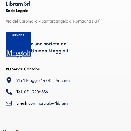
Libram Srl
Sede Legale
Via del Carpino, 8 – Santarcangelo di Romagna (RN)
è una società del
Gruppo Maggioli
BU Servizi Contabili
Via 1 Maggio 142/B – Ancona
Tel:
071.9206834
Email:
commerciale@libram.it