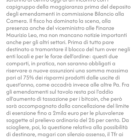
capigruppo della maggioranza prima del deposito
degli emendamenti in commissione Bilancio alla
Camera. Il fisco ha dominato la scena, alla
presenza anche del viceministro alle Finanze
Maurizio Leo, ma non mancano notizie importanti
anche per gli altri settori. Prima di tutto pare
destinato a tramontare il blocco del turn over negli
enti locali e per le forze dell’ordine: questi due
comparti, in pratica, non saranno obbligati a
riservare a nuove assunzioni una somma massima
pari al 75% dei risparmi prodotti dalle uscite di
quest’anno, come accadrà invece alle altre Pa. Fra
gli emendamenti sul tavolo resta poi l’addio
all’aumento di tassazione per i bitcoin, che però
sarà accompagnato dalla cancellazione del limite
di esenzione fino a 2mila euro per le plusvalenze
soggette al prelievo ordinario del 26 per cento. Da
sciogliere, poi, la questione relativa alla possibilità
di destinare, magari con silenzio assenso, il Tfr ai