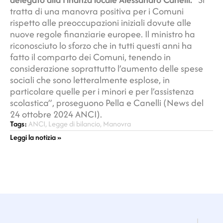
tratta di una manovra positiva per i Comuni
rispetto alle preoccupazioni iniziali dovute alle
nuove regole finanziarie europee. Il ministro ha
riconosciuto lo sforzo che in tutti questi anni ha
fatto il comparto dei Comuni, tenendo in
considerazione soprattutto l’aumento delle spese
sociali che sono letteralmente esplose, in
particolare quelle per i minori e per l’assistenza
scolastica”, proseguono Pella e Canelli (News del
24 ottobre 2024 ANCI).
Tags:
ANCI
,
Legge di bilancio
,
Manovra
Leggi la notizia »