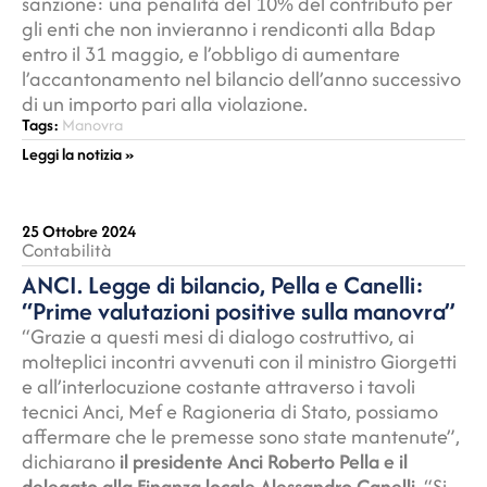
sanzione: una penalità del 10% del contributo per
gli enti che non invieranno i rendiconti alla Bdap
entro il 31 maggio, e l’obbligo di aumentare
l’accantonamento nel bilancio dell’anno successivo
di un importo pari alla violazione.
Tags:
Manovra
Leggi la notizia »
25 Ottobre 2024
Contabilità
ANCI. Legge di bilancio, Pella e Canelli:
“Prime valutazioni positive sulla manovra”
“Grazie a questi mesi di dialogo costruttivo, ai
molteplici incontri avvenuti con il ministro Giorgetti
e all’interlocuzione costante attraverso i tavoli
tecnici Anci, Mef e Ragioneria di Stato, possiamo
affermare che le premesse sono state mantenute”,
dichiarano
il presidente Anci Roberto Pella e il
delegato alla Finanza locale Alessandro Canelli.
“Si