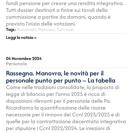
fondi pensione per creare una rendita integrativa.
Tutti dossier destinati a finire sui tavoli della
commissione a partire da domani, quando è
previsto l’inizio delle votazioni.
Tags:
Assunzioni
,
Manovra
,
Turn-over
Leggi la notizia »
04 Novembre 2024
Personale
Rassegna. Manovra, le novità per il
personale punto per punto – La tabella
Come nelle tradizioni consolidate, la proposta di
legge di bilancio per l’anno 2025 è ricca di
disposizioni rilevanti per il personale delle Pa.
Ricordiamo la quantificazione delle risorse
necessarie per il rinnovo dei Ccnl 2025/2025 e di
quelle per la contrattazione decentrata integrativa
per stipulare i Ccnl 2022/2024. Le iniezioni di