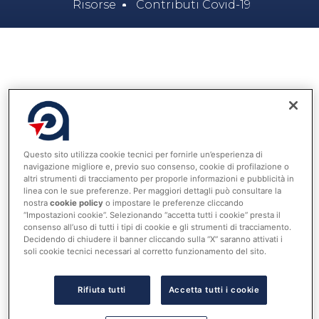
Risorse
Contributi Covid-19
23 Agosto 2024
In attesa della pubblicazione dell’avviso in G.U., si
ritiene utile diffondere il testo del decreto del Ministro
Questo sito utilizza cookie tecnici per fornirle un’esperienza di
navigazione migliore e, previo suo consenso, cookie di profilazione o
dell’interno, di concerto con il Ministro dell’economia e
altri strumenti di tracciamento per proporle informazioni e pubblicità in
delle finanze del 23 luglio 2024, recante i criteri di
linea con le sue preferenze. Per maggiori dettagli può consultare la
nostra
cookie policy
o impostare le preferenze cliccando
riparto delle risorse del fondo di cui all’articolo 1,
“Impostazioni cookie”. Selezionando “accetta tutti i cookie” presta il
comma 508, della legge 30 dicembre 2023, n. 213
consenso all’uso di tutti i tipi di cookie e gli strumenti di tracciamento.
Decidendo di chiudere il banner cliccando sulla “X” saranno attivati i
(legge di bilancio 2024), da destinare
soli cookie tecnici necessari al corretto funzionamento del sito.
prioritariamente ed in quote costanti nel quadriennio
2024-2027 agli enti locali in deficit di risorse con
Rifiuta tutti
Accetta tutti i cookie
riferimento agli effetti dell’emergenza da COVID-19