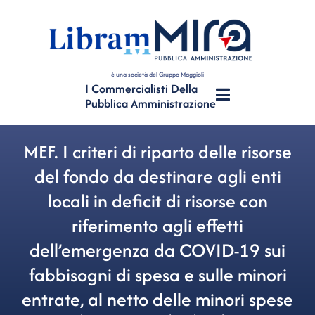
è una società del Gruppo Maggioli
I Commercialisti Della
Pubblica Amministrazione
MEF. I criteri di riparto delle risorse
del fondo da destinare agli enti
locali in deficit di risorse con
riferimento agli effetti
dell’emergenza da COVID-19 sui
fabbisogni di spesa e sulle minori
entrate, al netto delle minori spese