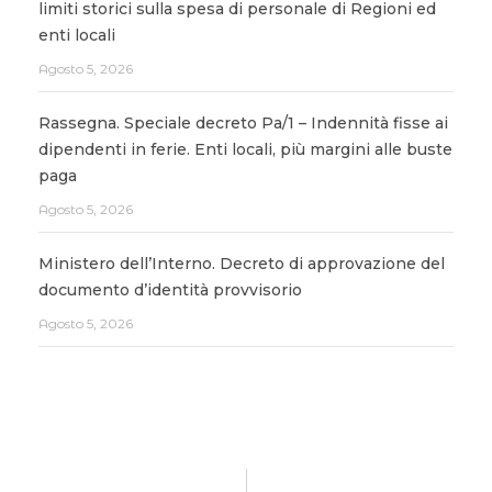
limiti storici sulla spesa di personale di Regioni ed
enti locali
Agosto 5, 2026
Rassegna. Speciale decreto Pa/1 – Indennità fisse ai
dipendenti in ferie. Enti locali, più margini alle buste
paga
Agosto 5, 2026
Ministero dell’Interno. Decreto di approvazione del
documento d’identità provvisorio
Agosto 5, 2026