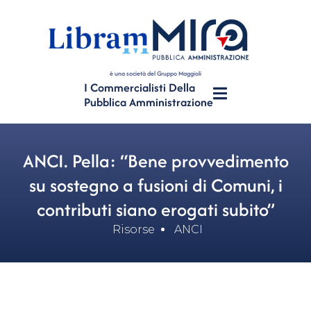
è una società del Gruppo Maggioli
I Commercialisti Della
Pubblica Amministrazione
ANCI. Pella: “Bene provvedimento
su sostegno a fusioni di Comuni, i
contributi siano erogati subito”
Risorse
ANCI