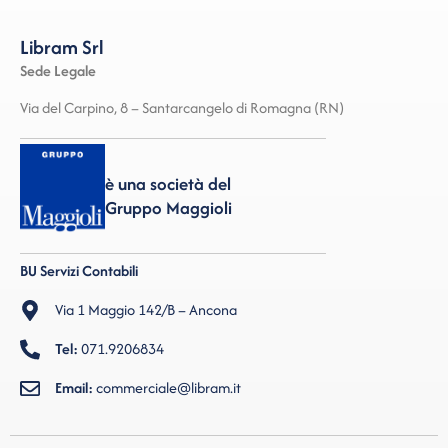
Libram Srl
Sede Legale
Via del Carpino, 8 – Santarcangelo di Romagna (RN)
è una società del
Gruppo Maggioli
BU Servizi Contabili
Via 1 Maggio 142/B – Ancona
Tel:
071.9206834
Email:
commerciale@libram.it