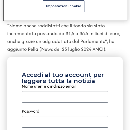
normative introdotte negli anni 2022 e 2023
Impostazioni cookie
relativamente alla erogazione dei contributi statali
per ulteriori 5 anni per le fusioni decorrenti dal 2014.
“Siamo anche soddisfatti che il fondo sia stato
incrementato passando da 81,5 a 86,5 milioni di euro,
anche grazie un odg adottato dal Parlamento”, ha
aggiunto Pella (News del 25 luglio 2024 ANCI).
Accedi al tuo account per
leggere tutta la notizia
Nome utente o indirizzo email
Password