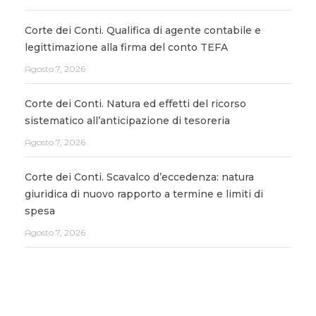
Corte dei Conti. Qualifica di agente contabile e
legittimazione alla firma del conto TEFA
Agosto 7, 2026
Corte dei Conti. Natura ed effetti del ricorso
sistematico all’anticipazione di tesoreria
Agosto 7, 2026
Corte dei Conti. Scavalco d’eccedenza: natura
giuridica di nuovo rapporto a termine e limiti di
spesa
Agosto 7, 2026