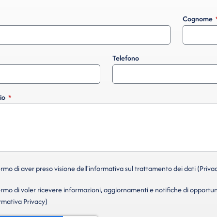
Cognome
Telefono
io
mo di aver preso visione dell'informativa sul trattamento dei dati (Privac
mo di voler ricevere informazioni, aggiornamenti e notifiche di opportun
ormativa Privacy)