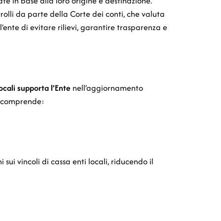
ate in base alla loro origine e destinazione.
rolli da parte della Corte dei conti, che valuta
l’ente di evitare rilievi, garantire trasparenza e
locali supporta l’Ente
nell’aggiornamento
to comprende:
i sui vincoli di cassa enti locali, riducendo il