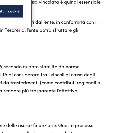
stione della cassa vincolata è quindi essenziale
tti i cookie
ca dei dati forniti dall’ente, in conformità con il
n Tesoreria, l’ente potrà sfruttare gli
à
, secondo quanto stabilito da norme,
ità di considerare tra i vincoli di cassa degli
nti da trasferimenti (come contributi regionali o
a rendere più trasparente l’effettiva
ne delle risorse finanziarie. Questo processo