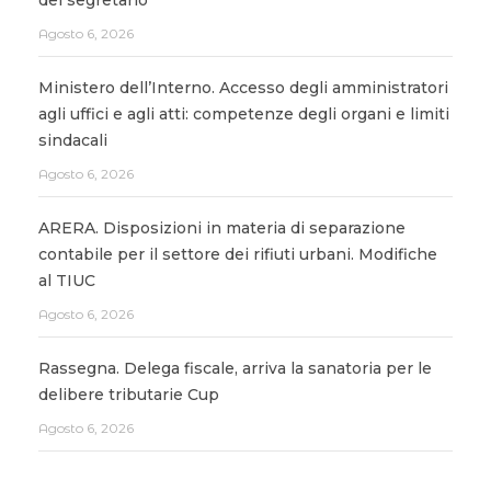
del segretario
Agosto 6, 2026
Ministero dell’Interno. Accesso degli amministratori
agli uffici e agli atti: competenze degli organi e limiti
sindacali
Agosto 6, 2026
ARERA. Disposizioni in materia di separazione
contabile per il settore dei rifiuti urbani. Modifiche
al TIUC
Agosto 6, 2026
Rassegna. Delega fiscale, arriva la sanatoria per le
delibere tributarie Cup
Agosto 6, 2026