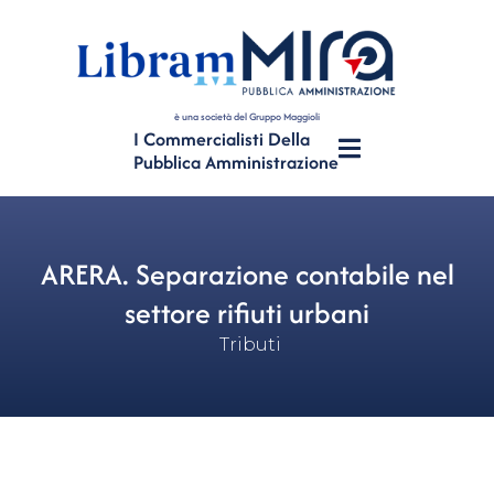
è una società del Gruppo Maggioli
I Commercialisti Della
Pubblica Amministrazione
ARERA. Separazione contabile nel
settore rifiuti urbani
Tributi