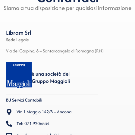
Siamo a tua disposizione per qualsiasi informazione
Libram Srl
Sede Legale
Via del Carpino, 8 – Santarcangelo di Romagna (RN)
è una società del
Gruppo Maggioli
BU Servizi Contabili
Via 1 Maggio 142/B – Ancona
Tel:
071.9206834