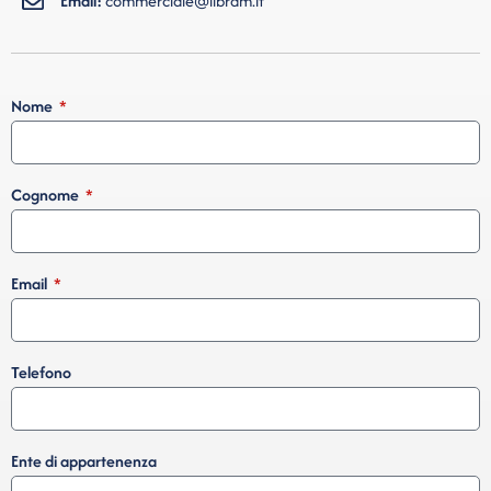
Email:
commerciale@libram.it
Nome
Cognome
Email
Telefono
Ente di appartenenza