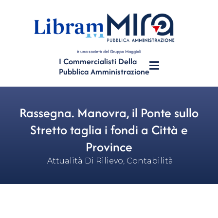
è una società del Gruppo Maggioli
I Commercialisti Della
Pubblica Amministrazione
Rassegna. Manovra, il Ponte sullo
Stretto taglia i fondi a Città e
Province
Attualità Di Rilievo
,
Contabilità