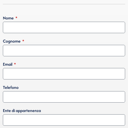
Nome
Cognome
Email
Telefono
Ente di appartenenza