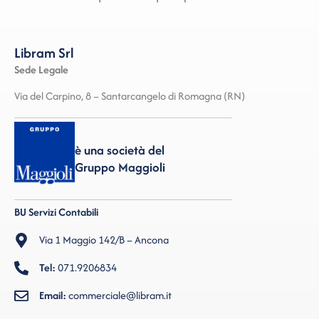
Libram Srl
Sede Legale
Via del Carpino, 8 – Santarcangelo di Romagna (RN)
è una società del
Gruppo Maggioli
BU Servizi Contabili
Via 1 Maggio 142/B – Ancona
Tel:
071.9206834
Email:
commerciale@libram.it