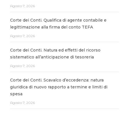
Agosto 7, 2026
Corte dei Conti. Qualifica di agente contabile e
legittimazione alla firma del conto TEFA
Agosto 7, 2026
Corte dei Conti. Natura ed effetti del ricorso
sistematico all’anticipazione di tesoreria
Agosto 7, 2026
Corte dei Conti. Scavalco d’eccedenza: natura
giuridica di nuovo rapporto a termine e limiti di
spesa
Agosto 7, 2026