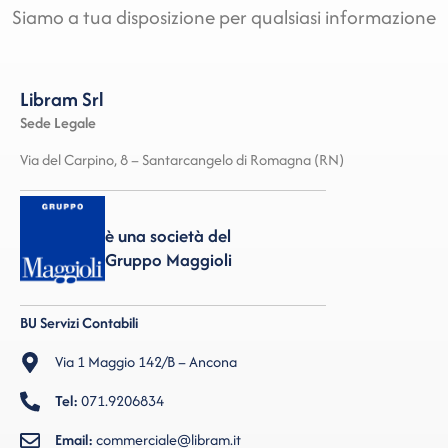
Siamo a tua disposizione per qualsiasi informazione
Libram Srl
Sede Legale
Via del Carpino, 8 – Santarcangelo di Romagna (RN)
è una società del
Gruppo Maggioli
BU Servizi Contabili
Via 1 Maggio 142/B – Ancona
Tel:
071.9206834
Email:
commerciale@libram.it