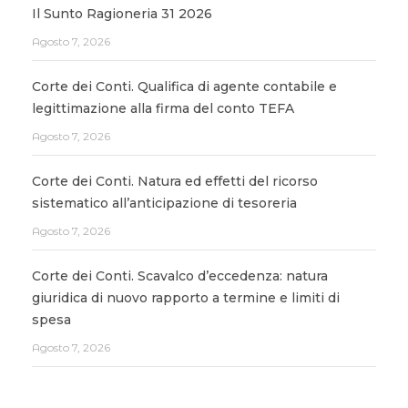
Il Sunto Ragioneria 31 2026
Agosto 7, 2026
Corte dei Conti. Qualifica di agente contabile e
legittimazione alla firma del conto TEFA
Agosto 7, 2026
Corte dei Conti. Natura ed effetti del ricorso
sistematico all’anticipazione di tesoreria
Agosto 7, 2026
Corte dei Conti. Scavalco d’eccedenza: natura
giuridica di nuovo rapporto a termine e limiti di
spesa
Agosto 7, 2026