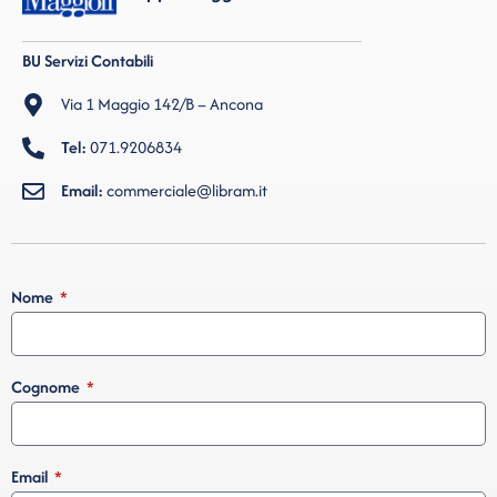
BU Servizi Contabili
Via 1 Maggio 142/B – Ancona
Tel:
071.9206834
Email:
commerciale@libram.it
Nome
Cognome
Email