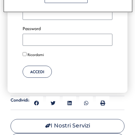
Nome utente o indirizzo email
Password
Ricordami
ACCEDI
Condividi:
I Nostri Servizi