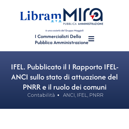
è una società del Gruppo Maggioli
I Commercialisti Della
Pubblica Amministrazione
IFEL. Pubblicato il I Rapporto IFEL-
ANCI sullo stato di attuazione del
PNRR e il ruolo dei comuni
Contabilità
ANCI
,
IFEL
,
PNRR