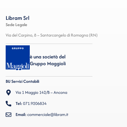
Libram Srl
Sede Legale
Via del Carpino, 8 – Santarcangelo di Romagna (RN)
è una società del
Gruppo Maggioli
BU Servizi Contabili
Via 1 Maggio 142/B – Ancona
Tel:
071.9206834
Email:
commerciale@libram.it