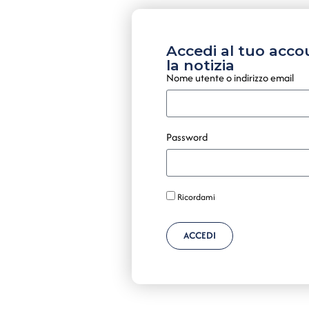
Accedi al tuo acco
la notizia
Nome utente o indirizzo email
Password
Ricordami
ACCEDI