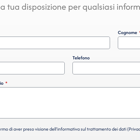
a tua disposizione per qualsiasi infor
Cognome
Telefono
io
mo di aver preso visione dell'informativa sul trattamento dei dati (Privac