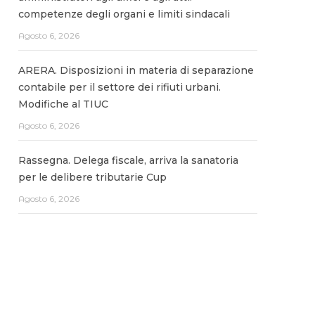
competenze degli organi e limiti sindacali
Agosto 6, 2026
ARERA. Disposizioni in materia di separazione
contabile per il settore dei rifiuti urbani.
Modifiche al TIUC
Agosto 6, 2026
Rassegna. Delega fiscale, arriva la sanatoria
per le delibere tributarie Cup
Agosto 6, 2026