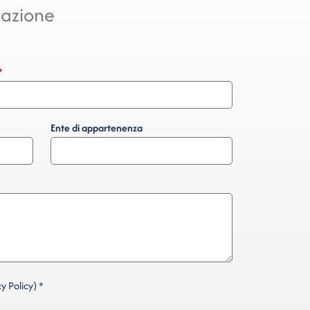
mazione
Ente di appartenenza
y Policy) *