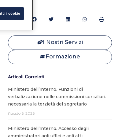
tti i cookie
Condividi:
I Nostri Servizi
Formazione
Articoli Correlati
Ministero dell’Interno. Funzioni di
verbalizzazione nelle commissioni consiliari:
necessaria la terzietà del segretario
Agosto 6, 2026
Ministero dell’Interno. Accesso degli
amministratori agli uffici e agli atti: