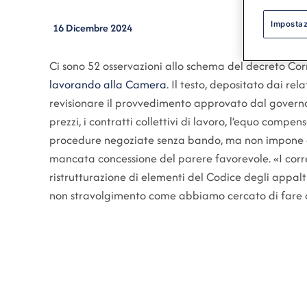
Impostaz
16 Dicembre 2024
Ci sono 52 osservazioni allo schema del decreto Corr
lavorando alla Camera
. Il testo, depositato dai rel
revisionare il provvedimento approvato dal governo a
prezzi, i contratti collettivi di lavoro, l’equo compe
procedure negoziate senza bando, ma non impone al
mancata concessione del parere favorevole. «I corr
ristrutturazione di elementi del Codice degli appal
non stravolgimento come abbiamo cercato di fare con