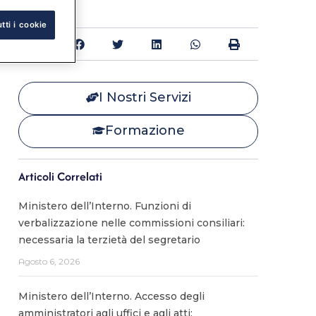
tti i cookie
Condividi:
I Nostri Servizi
Formazione
Articoli Correlati
Ministero dell’Interno. Funzioni di
verbalizzazione nelle commissioni consiliari:
necessaria la terzietà del segretario
Agosto 6, 2026
Ministero dell’Interno. Accesso degli
amministratori agli uffici e agli atti: