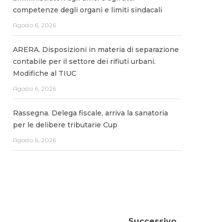
competenze degli organi e limiti sindacali
Agosto 6, 2026
ARERA. Disposizioni in materia di separazione
contabile per il settore dei rifiuti urbani.
Modifiche al TIUC
Agosto 6, 2026
Rassegna. Delega fiscale, arriva la sanatoria
per le delibere tributarie Cup
Agosto 6, 2026
Successivo