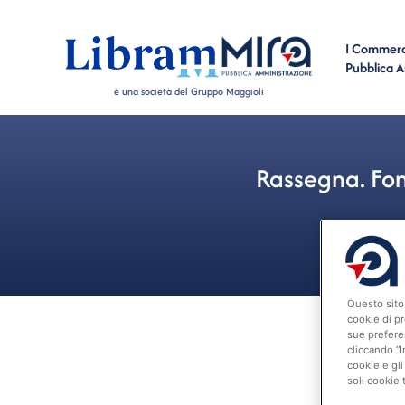
I Commerci
Pubblica 
è una società del Gruppo Maggioli
Rassegna. Fon
Questo sito 
cookie di pr
sue prefere
cliccando “I
cookie e gli
soli cookie 