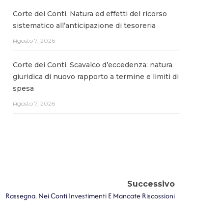
Corte dei Conti. Natura ed effetti del ricorso
sistematico all’anticipazione di tesoreria
Agosto 7, 2026
Corte dei Conti. Scavalco d’eccedenza: natura
giuridica di nuovo rapporto a termine e limiti di
spesa
Agosto 7, 2026
Successivo
Rassegna. Nei Conti Investimenti E Mancate Riscossioni