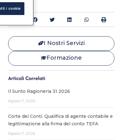
tti i cookie
Condividi:
I Nostri Servizi
Formazione
Articoli Correlati
Il Sunto Ragioneria 31 2026
Agosto 7, 2026
Corte dei Conti. Qualifica di agente contabile e
legittimazione alla firma del conto TEFA
Agosto 7, 2026