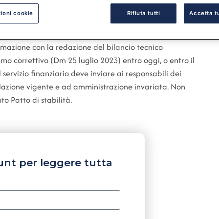
ioni cookie
Rifiuta tutti
Accetta tu
mmazione con la redazione del bilancio tecnico
mo correttivo (Dm 25 luglio 2023) entro oggi, o entro il
l servizio finanziario deve inviare ai responsabili dei
gislazione vigente e ad amministrazione invariata. Non
to Patto di stabilità.
unt per leggere tutta