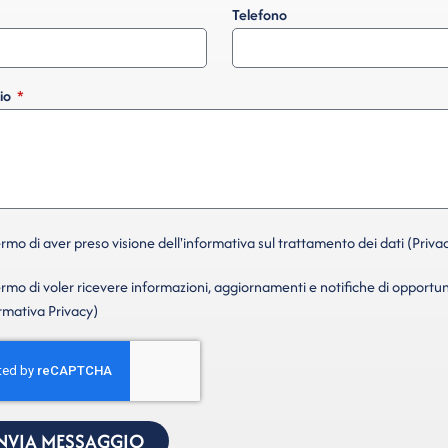
Telefono
io
mo di aver preso visione dell'informativa sul trattamento dei dati (Privac
mo di voler ricevere informazioni, aggiornamenti e notifiche di opportun
ormativa Privacy)
NVIA MESSAGGIO