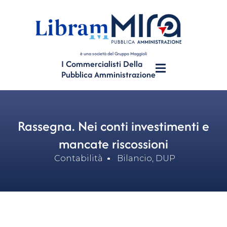
è una società del Gruppo Maggioli
I Commercialisti Della
Pubblica Amministrazione
Rassegna. Nei conti investimenti e
mancate riscossioni
Contabilità
Bilancio
,
DUP