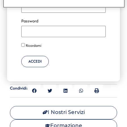
Password
Ricordami
ACCEDI
Condividi:
I Nostri Servizi
Formazione