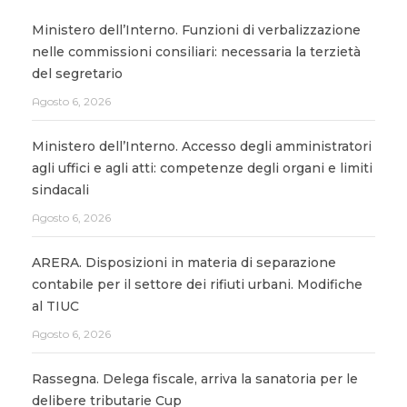
Ministero dell’Interno. Funzioni di verbalizzazione
nelle commissioni consiliari: necessaria la terzietà
del segretario
Agosto 6, 2026
Ministero dell’Interno. Accesso degli amministratori
agli uffici e agli atti: competenze degli organi e limiti
sindacali
Agosto 6, 2026
ARERA. Disposizioni in materia di separazione
contabile per il settore dei rifiuti urbani. Modifiche
al TIUC
Agosto 6, 2026
Rassegna. Delega fiscale, arriva la sanatoria per le
delibere tributarie Cup