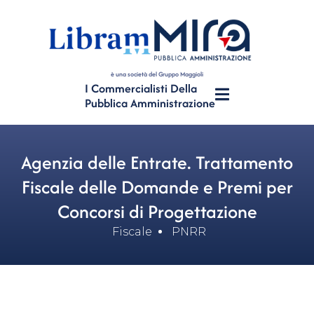
è una società del Gruppo Maggioli
I Commercialisti Della
Pubblica Amministrazione
Agenzia delle Entrate. Trattamento
Fiscale delle Domande e Premi per
Concorsi di Progettazione
Fiscale
PNRR