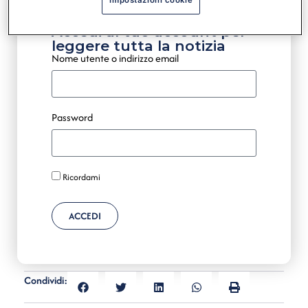
Impostazioni cookie
Accedi al tuo account per
leggere tutta la notizia
Nome utente o indirizzo email
Password
Ricordami
ACCEDI
Condividi: