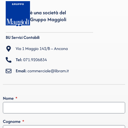
è una società del
Gruppo Maggioli
BU Servizi Contabili
Via 1 Maggio 142/B – Ancona
Tel:
071.9206834
Email:
commerciale@libram.it
Nome
Cognome