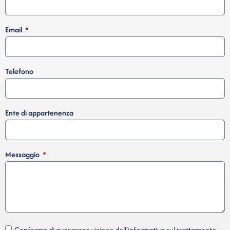
Email
Telefono
Ente di appartenenza
Messaggio
Confermo di aver preso visione dell'informativa sul trattamento