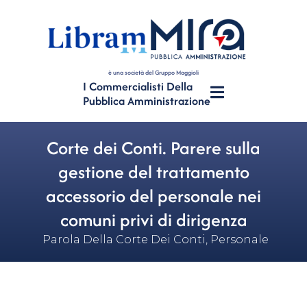
è una società del Gruppo Maggioli
I Commercialisti Della
Pubblica Amministrazione
Corte dei Conti. Parere sulla
gestione del trattamento
accessorio del personale nei
comuni privi di dirigenza
Parola Della Corte Dei Conti
,
Personale