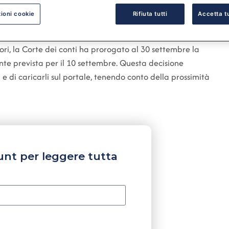
ioni cookie
Rifiuta tutti
Accetta tu
ori, la Corte dei conti ha prorogato al 30 settembre la
ente prevista per il 10 settembre. Questa decisione
 e di caricarli sul portale, tenendo conto della prossimità
unt per leggere tutta