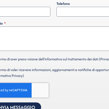
Telefono
io
mo di aver preso visione dell'informativa sul trattamento dei dati (Privac
mo di voler ricevere informazioni, aggiornamenti e notifiche di opportun
ormativa Privacy)
NVIA MESSAGGIO