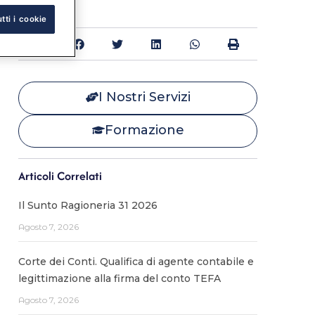
tti i cookie
Condividi:
I Nostri Servizi
Formazione
Articoli Correlati
Il Sunto Ragioneria 31 2026
Agosto 7, 2026
Corte dei Conti. Qualifica di agente contabile e
legittimazione alla firma del conto TEFA
Agosto 7, 2026