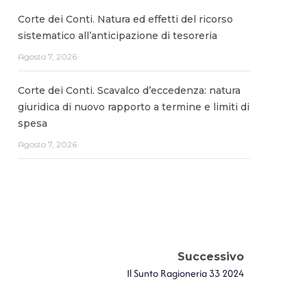
Corte dei Conti. Natura ed effetti del ricorso
sistematico all’anticipazione di tesoreria
Agosto 7, 2026
Corte dei Conti. Scavalco d’eccedenza: natura
giuridica di nuovo rapporto a termine e limiti di
spesa
Agosto 7, 2026
Successivo
Il Sunto Ragioneria 33 2024