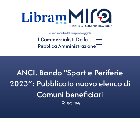
è una società del Gruppo Maggioli
I Commercialisti Della
Pubblica Amministrazione
ANCI. Bando “Sport e Periferie
2023”: Pubblicato nuovo elenco di
Comuni beneficiari
Risorse