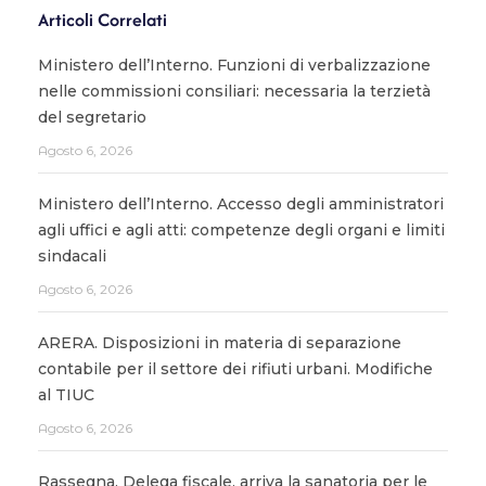
Articoli Correlati
Ministero dell’Interno. Funzioni di verbalizzazione
nelle commissioni consiliari: necessaria la terzietà
del segretario
Agosto 6, 2026
Ministero dell’Interno. Accesso degli amministratori
agli uffici e agli atti: competenze degli organi e limiti
sindacali
Agosto 6, 2026
ARERA. Disposizioni in materia di separazione
contabile per il settore dei rifiuti urbani. Modifiche
al TIUC
Agosto 6, 2026
Rassegna. Delega fiscale, arriva la sanatoria per le