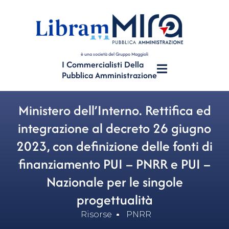
è una società del Gruppo Maggioli
I Commercialisti Della
Pubblica Amministrazione
Ministero dell’Interno. Rettifica ed
integrazione al decreto 26 giugno
2023, con definizione delle fonti di
finanziamento PUI – PNRR e PUI –
Nazionale per le singole
progettualità
Risorse
PNRR