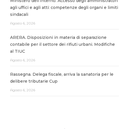
Ministero dell’Interno. Accesso degli amministratori
agli uffici e agli atti: competenze degli organi e limiti
sindacali
Agosto 6, 2026
ARERA. Disposizioni in materia di separazione
contabile per il settore dei rifiuti urbani. Modifiche
al TIUC
Agosto 6, 2026
Rassegna. Delega fiscale, arriva la sanatoria per le
delibere tributarie Cup
Agosto 6, 2026