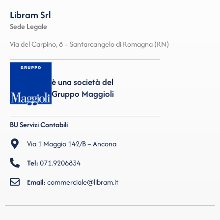
Libram Srl
Sede Legale
Via del Carpino, 8 – Santarcangelo di Romagna (RN)
è una società del
Gruppo Maggioli
BU Servizi Contabili
Via 1 Maggio 142/B – Ancona
Tel:
071.9206834
Email:
commerciale@libram.it