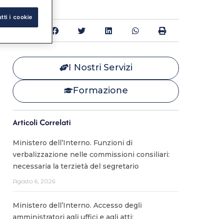
tti i cookie
Condividi:
I Nostri Servizi
Formazione
Articoli Correlati
Ministero dell’Interno. Funzioni di
verbalizzazione nelle commissioni consiliari:
necessaria la terzietà del segretario
Agosto 6, 2026
Ministero dell’Interno. Accesso degli
amministratori agli uffici e agli atti: