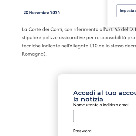
Impostaz
20 Novembre 2024
La Corte dei Conti, con riferimento all’art. 45 del D.
stipulare polizze assicurative per responsabilità pr
tecniche indicate nell’Allegato I.10 dello stesso de
Romagna).
Accedi al tuo acco
la notizia
Nome utente o indirizzo email
Password