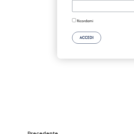
Ricordami
ACCEDI
Precedente