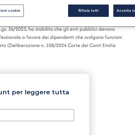
ioni cookie
Rifiuta tutti
Accetta tu
 Lgs. 36/2023, ha stabilito che gli enti pubblici devono
ofessionale a favore dei dipendenti che svolgono funzioni
creto (Deliberazione n. 108/2024 Corte dei Conti Emilia
unt per leggere tutta