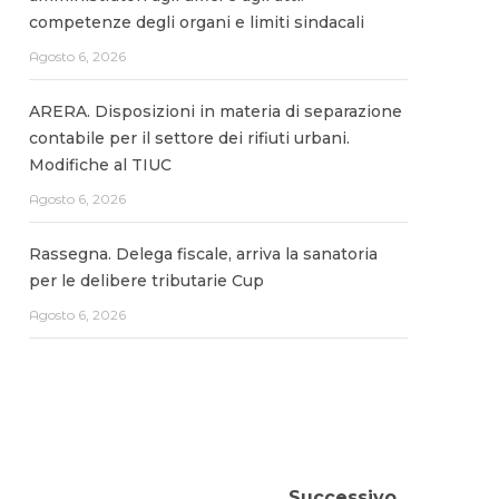
competenze degli organi e limiti sindacali
Agosto 6, 2026
ARERA. Disposizioni in materia di separazione
contabile per il settore dei rifiuti urbani.
Modifiche al TIUC
Agosto 6, 2026
Rassegna. Delega fiscale, arriva la sanatoria
per le delibere tributarie Cup
Agosto 6, 2026
Successivo