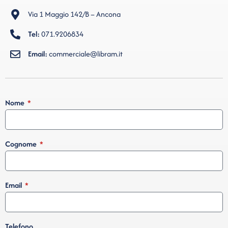
Via 1 Maggio 142/B – Ancona
Tel:
071.9206834
Email:
commerciale@libram.it
Nome
Cognome
Email
Telefono