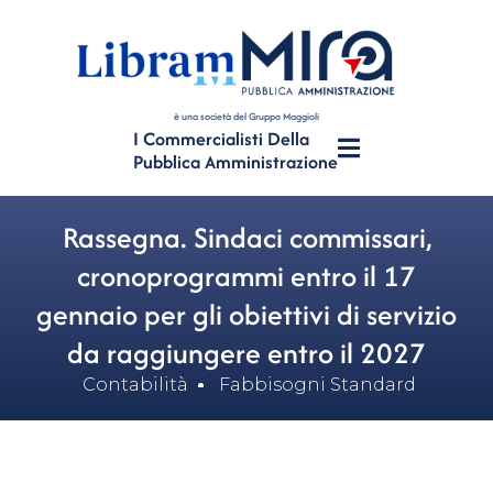
è una società del Gruppo Maggioli
I Commercialisti Della
Pubblica Amministrazione
Rassegna. Sindaci commissari,
cronoprogrammi entro il 17
gennaio per gli obiettivi di servizio
da raggiungere entro il 2027
Contabilità
Fabbisogni Standard