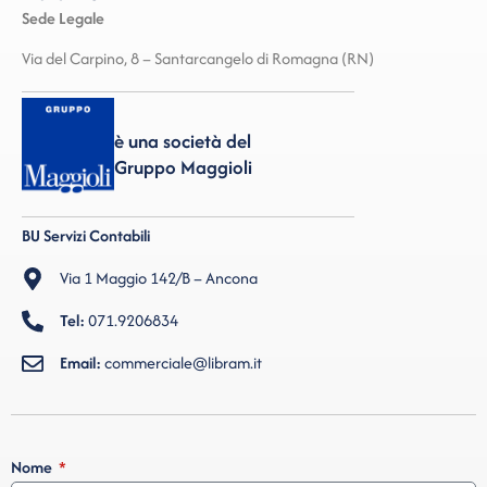
Sede Legale
Via del Carpino, 8 – Santarcangelo di Romagna (RN)
è una società del
Gruppo Maggioli
BU Servizi Contabili
Via 1 Maggio 142/B – Ancona
Tel:
071.9206834
Email:
commerciale@libram.it
Nome