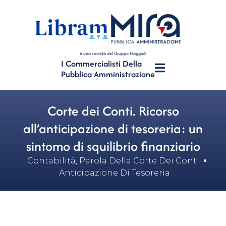
è una società del Gruppo Maggioli
I Commercialisti Della
Pubblica Amministrazione
Corte dei Conti. Ricorso
all’anticipazione di tesoreria: un
sintomo di squilibrio finanziario
Contabilità
,
Parola Della Corte Dei Conti
Anticipazione Di Tesoreria