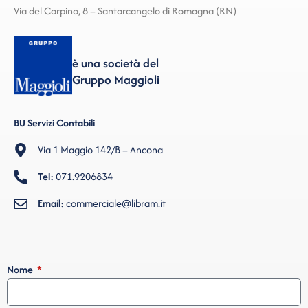
Via del Carpino, 8 – Santarcangelo di Romagna (RN)
è una società del
Gruppo Maggioli
BU Servizi Contabili
Via 1 Maggio 142/B – Ancona
Tel:
071.9206834
Email:
commerciale@libram.it
Nome