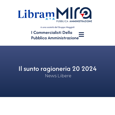
è una società del Gruppo Maggioli
I Commercialisti Della
Pubblica Amministrazione
Il sunto ragioneria 20 2024
News Libere