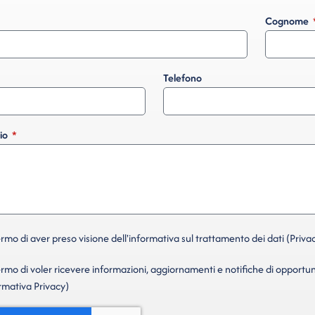
Cognome
Telefono
io
mo di aver preso visione dell'informativa sul trattamento dei dati (Privac
mo di voler ricevere informazioni, aggiornamenti e notifiche di opportun
ormativa Privacy)