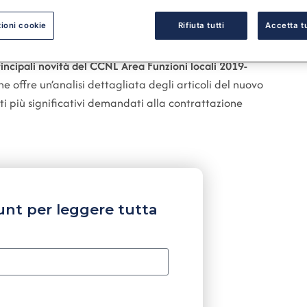
ioni cookie
Rifiuta tutti
Accetta tu
rincipali novità del CCNL Area Funzioni locali 2019-
he offre un’analisi dettagliata degli articoli del nuovo
uti più significativi demandati alla contrattazione
unt per leggere tutta