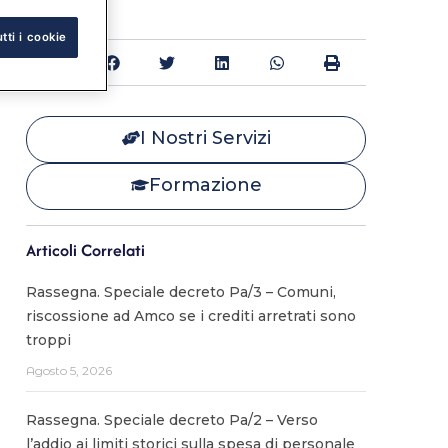
tti i cookie
Condividi:
I Nostri Servizi
Formazione
Articoli Correlati
Rassegna. Speciale decreto Pa/3 – Comuni,
riscossione ad Amco se i crediti arretrati sono
troppi
Agosto 5, 2026
Rassegna. Speciale decreto Pa/2 – Verso
l’addio ai limiti storici sulla spesa di personale