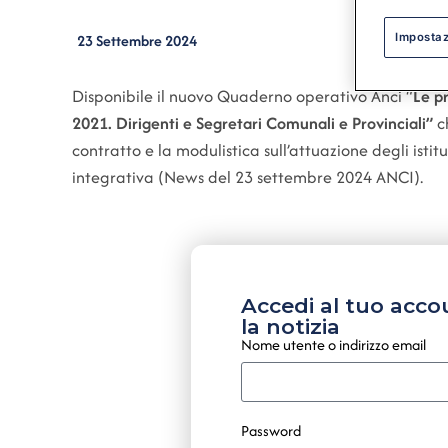
Impostaz
23 Settembre 2024
Disponibile il nuovo Quaderno operativo Anci “
Le p
2021.
Dirigenti e Segretari Comunali e Provinciali”
c
contratto e la modulistica sull’attuazione degli istit
integrativa (News del 23 settembre 2024 ANCI).
Accedi al tuo acco
la notizia
Nome utente o indirizzo email
Password