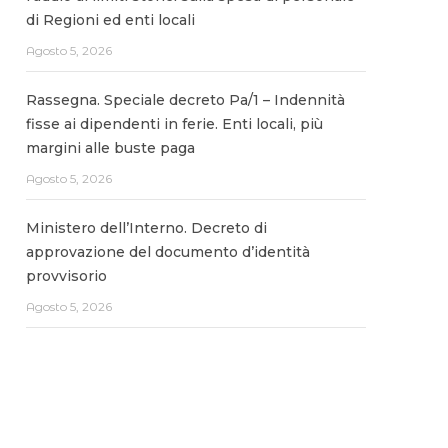
di Regioni ed enti locali
Agosto 5, 2026
Rassegna. Speciale decreto Pa/1 – Indennità
fisse ai dipendenti in ferie. Enti locali, più
margini alle buste paga
Agosto 5, 2026
Ministero dell’Interno. Decreto di
approvazione del documento d’identità
provvisorio
Agosto 5, 2026