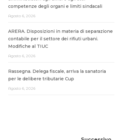
competenze degli organi e limiti sindacali
Agosto 6, 2026
ARERA. Disposizioni in materia di separazione
contabile per il settore dei rifiuti urbani.
Modifiche al TIUC
Agosto 6, 2026
Rassegna. Delega fiscale, arriva la sanatoria
per le delibere tributarie Cup
Agosto 6, 2026
Successivo