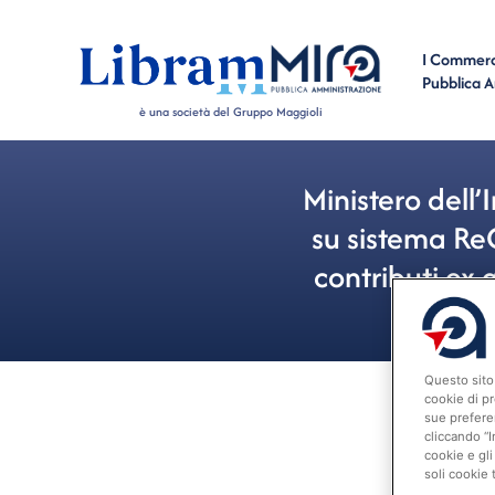
I Commerci
Pubblica 
è una società del Gruppo Maggioli
Ministero dell
su sistema ReG
contributi ex
Questo sito 
cookie di pr
sue prefere
cliccando “I
cookie e gli
soli cookie 