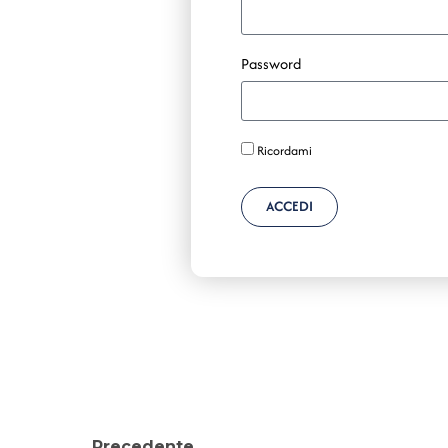
Password
Ricordami
ACCEDI
Precedente