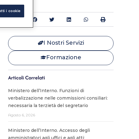
tti i cookie
Condividi:
I Nostri Servizi
Formazione
Articoli Correlati
Ministero dell’Interno. Funzioni di
verbalizzazione nelle commissioni consiliari:
necessaria la terzietà del segretario
Agosto 6, 2026
Ministero dell’Interno. Accesso degli
amministratori agli uffici e agli atti: