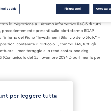
ioni cookie
Rifiuta tutti
Accetta tu
to la migrazione sul sistema informativo ReGiS di tutti
2
, precedentemente presenti sulla piattaforma BDAP-
’interno del Piano “Investimenti Bilancio dello Stato” –
posizioni contenute all’articolo 1, comma 146, tutti gli
fettuare il monitoraggio e la rendicontazione degli
eGiS (Comunicato del 15 novembre 2024 Dipartimento per
unt per leggere tutta