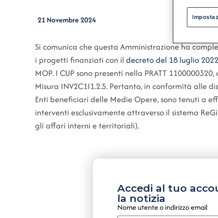
Impostaz
21 Novembre 2024
Si comunica che questa Amministrazione ha completa
i progetti finanziati con il
decreto del 18 luglio 202
MOP. I CUP sono presenti nella PRATT 1100000320, all
Misura INV2C1I1.2.5. Pertanto, in conformità alle dis
Enti beneficiari delle Medie Opere, sono tenuti a ef
interventi esclusivamente attraverso il sistema R
gli affari interni e territoriali).
Accedi al tuo acco
la notizia
Nome utente o indirizzo email