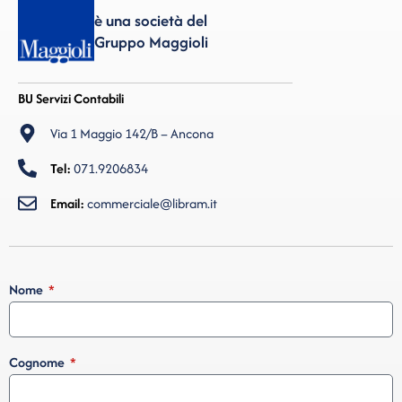
è una società del
Gruppo Maggioli
BU Servizi Contabili
Via 1 Maggio 142/B – Ancona
Tel:
071.9206834
Email:
commerciale@libram.it
Nome
Cognome