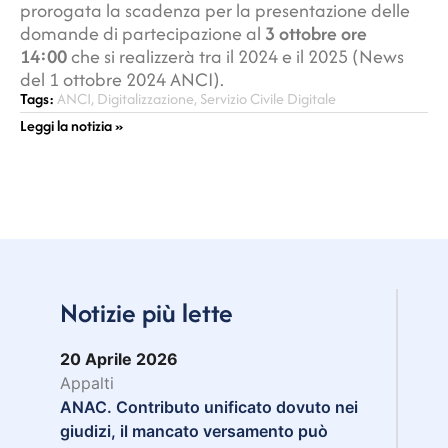
prorogata la scadenza per la presentazione delle
domande di partecipazione al
3 ottobre ore
14:00
che si realizzerà tra il 2024 e il 2025 (News
del 1 ottobre 2024 ANCI).
Tags:
ANCI
,
Digitalizzazione
,
Servizio Civile Digitale
Leggi la notizia »
Notizie più lette
20 Aprile 2026
Appalti
ANAC. Contributo unificato dovuto nei
giudizi, il mancato versamento può