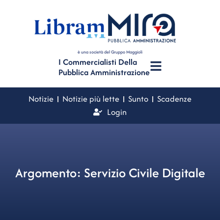
è una società del Gruppo Maggioli
I Commercialisti Della
Pubblica Amministrazione
Notizie
Notizie più lette
Sunto
Scadenze
Login
Argomento: Servizio Civile Digitale