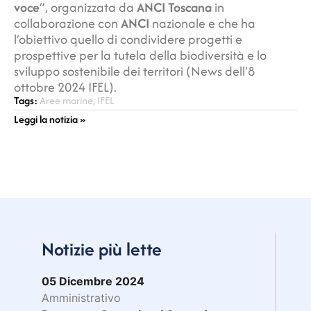
voce
”, organizzata da
ANCI Toscana
in
collaborazione con
ANCI
nazionale e che ha
l’obiettivo quello di condividere progetti e
prospettive per la tutela della biodiversità e lo
sviluppo sostenibile dei territori (News dell'8
ottobre 2024 IFEL).
Tags:
Aree marine
,
IFEL
Leggi la notizia »
Notizie più lette
05 Dicembre 2024
Amministrativo