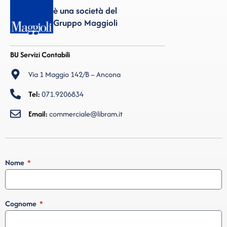
è una società del
Gruppo Maggioli
BU Servizi Contabili
Via 1 Maggio 142/B – Ancona
Tel:
071.9206834
Email:
commerciale@libram.it
Nome
Cognome