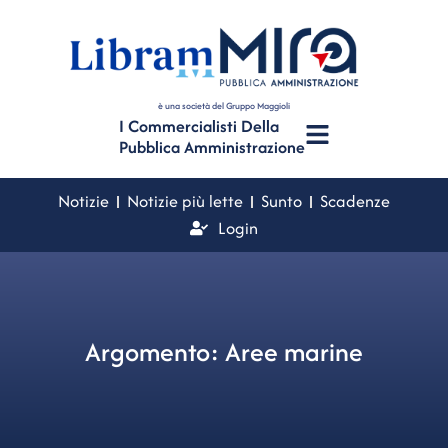
è una società del Gruppo Maggioli
I Commercialisti Della
Pubblica Amministrazione
Notizie
Notizie più lette
Sunto
Scadenze
Login
Argomento: Aree marine